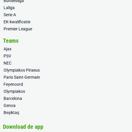
Bundesliga
Laliga
Serie A
EK-kwalificatie
Premier League
Teams
Ajax
PSV
NEC
Olympiakos Piraeus
Paris Saint-Germain
Feyenoord
Olympiakos
Barcelona
Genoa
Beşiktaş
Download de app