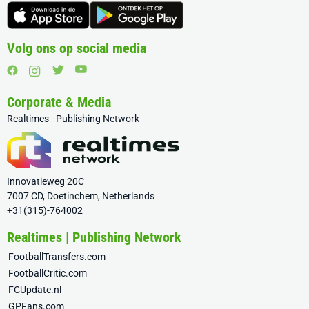
Volg ons op social media
Corporate & Media
Realtimes - Publishing Network
Innovatieweg 20C
7007 CD, Doetinchem, Netherlands
+31(315)-764002
Realtimes | Publishing Network
FootballTransfers.com
FootballCritic.com
FCUpdate.nl
GPFans.com