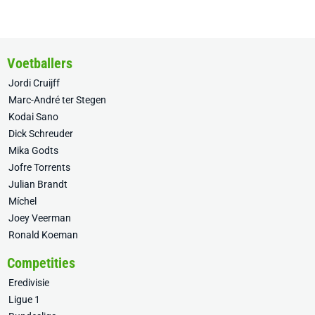
Voetballers
Jordi Cruijff
Marc-André ter Stegen
Kodai Sano
Dick Schreuder
Mika Godts
Jofre Torrents
Julian Brandt
Míchel
Joey Veerman
Ronald Koeman
Competities
Eredivisie
Ligue 1