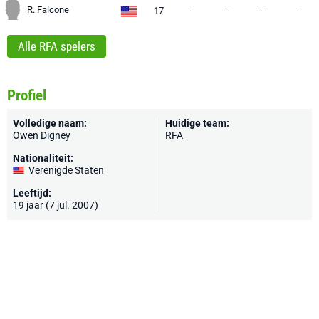
R. Falcone
17
-
-
-
-
Alle RFA spelers
Profiel
Volledige naam:
Huidige team:
Owen Digney
RFA
Nationaliteit:
Verenigde Staten
Leeftijd:
19 jaar (7 jul. 2007)