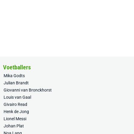
Voetballers
Mika Godts
Julian Brandt
Giovanni van Bronckhorst
Louis van Gaal
Givairo Read
Henk de Jong
Lionel Messi
Johan Plat
Noa Lang