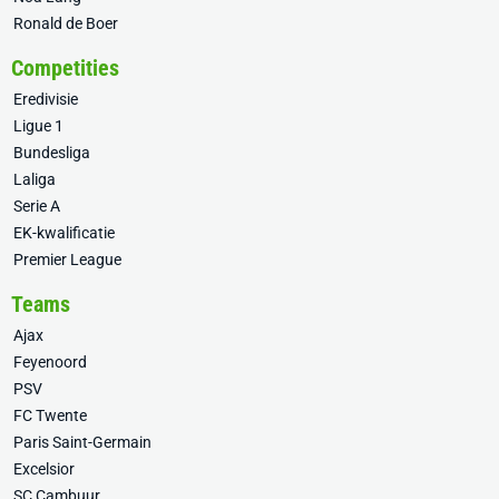
Ronald de Boer
Competities
Eredivisie
Ligue 1
Bundesliga
Laliga
Serie A
EK-kwalificatie
Premier League
Teams
Ajax
Feyenoord
PSV
FC Twente
Paris Saint-Germain
Excelsior
SC Cambuur