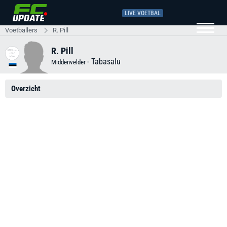
LIVE VOETBAL
Voetballers
R. Pill
R. Pill
-
Tabasalu
Middenvelder
Overzicht