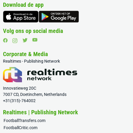
Download de app
Volg ons op social media
Corporate & Media
Realtimes - Publishing Network
Innovatieweg 20C
7007 CD, Doetinchem, Netherlands
+31(315)-764002
Realtimes | Publishing Network
FootballTransfers.com
FootballCritic.com