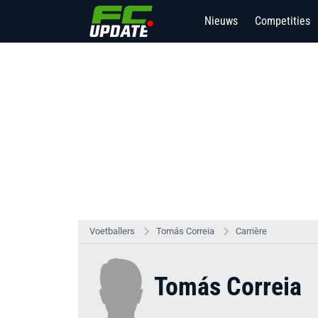
Nieuws
Competities
Voetballers
Tomás Correia
Carrière
Tomás Correia