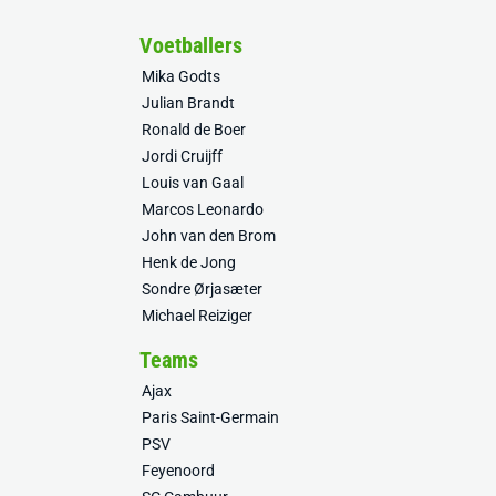
Voetballers
Mika Godts
Julian Brandt
Ronald de Boer
Jordi Cruijff
Louis van Gaal
Marcos Leonardo
John van den Brom
Henk de Jong
Sondre Ørjasæter
Michael Reiziger
Teams
Ajax
Paris Saint-Germain
PSV
Feyenoord