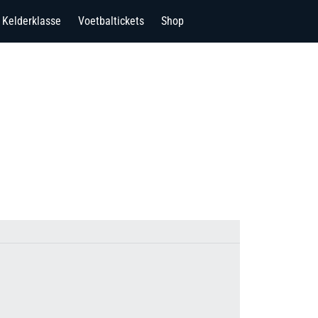
Kelderklasse
Voetbaltickets
Shop