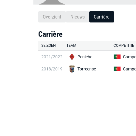
Overzicht
Nieuws
Carrière
Carrière
SEIZOEN
TEAM
COMPETITIE
2021/2022
Peniche
2018/2019
Torreense