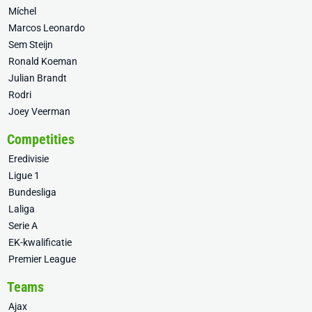
Míchel
Marcos Leonardo
Sem Steijn
Ronald Koeman
Julian Brandt
Rodri
Joey Veerman
Competities
Eredivisie
Ligue 1
Bundesliga
Laliga
Serie A
EK-kwalificatie
Premier League
Teams
Ajax