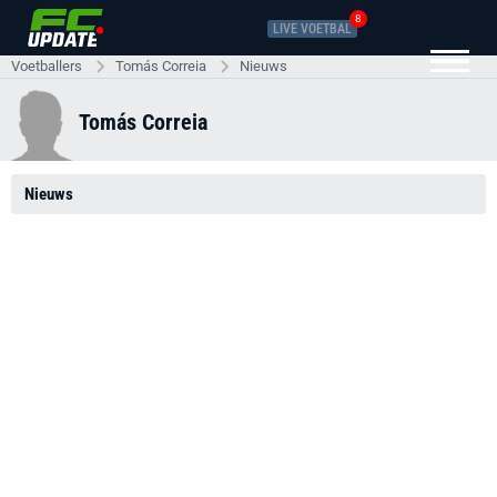
8
LIVE VOETBAL
Voetballers
Tomás Correia
Nieuws
Tomás Correia
Nieuws