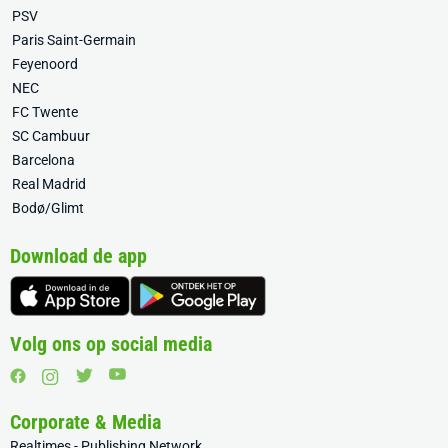
PSV
Paris Saint-Germain
Feyenoord
NEC
FC Twente
SC Cambuur
Barcelona
Real Madrid
Bodø/Glimt
Download de app
Volg ons op social media
Corporate & Media
Realtimes - Publishing Network