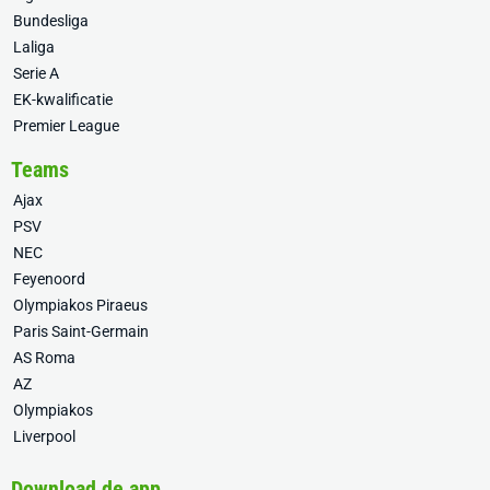
Bundesliga
Laliga
Serie A
EK-kwalificatie
Premier League
Teams
Ajax
PSV
NEC
Feyenoord
Olympiakos Piraeus
Paris Saint-Germain
AS Roma
AZ
Olympiakos
Liverpool
Download de app