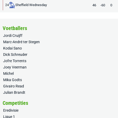
Sheffield Wednesday
46
-60
0
24
Voetballers
Jordi Cruijff
Marc-André ter Stegen
Kodai Sano
Dick Schreuder
Jofre Torrents
Joey Veerman
Míchel
Mika Godts
Givairo Read
Julian Brandt
Competities
Eredivisie
Ligue 1