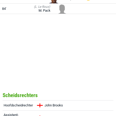
(L. Le Roux)
84'
M. Pack
Scheidsrechters
Hoofdscheidrechter
John Brooks
Assistent-