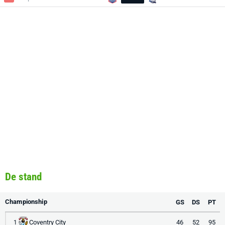
De stand
Championship
GS
DS
PT
Coventry City
46
52
95
1