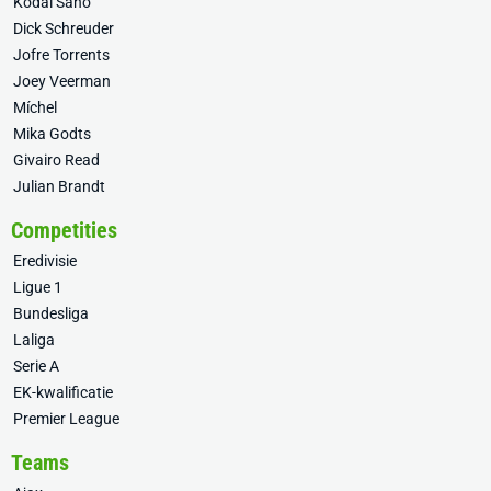
Kodai Sano
Dick Schreuder
Jofre Torrents
Joey Veerman
Míchel
Mika Godts
Givairo Read
Julian Brandt
Competities
Eredivisie
Ligue 1
Bundesliga
Laliga
Serie A
EK-kwalificatie
Premier League
Teams