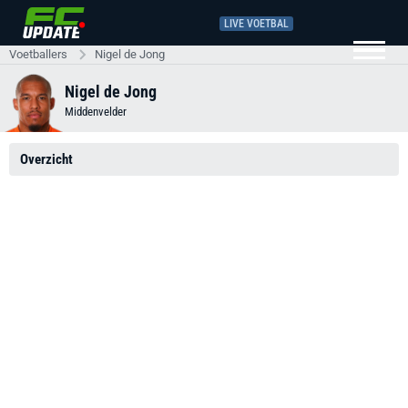
LIVE VOETBAL
Voetballers
Nigel de Jong
Nigel de Jong
Middenvelder
Overzicht