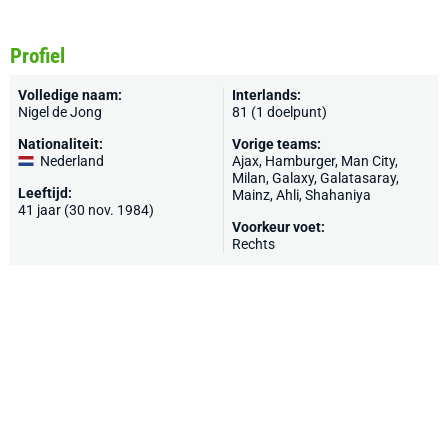
Profiel
Volledige naam:
Interlands:
Nigel de Jong
81 (1 doelpunt)
Nationaliteit:
Vorige teams:
Nederland
Ajax
,
Hamburger
,
Man City
,
Milan
,
Galaxy
,
Galatasaray
,
Leeftijd:
Mainz
, Ahli, Shahaniya
41 jaar (30 nov. 1984)
Voorkeur voet:
Rechts