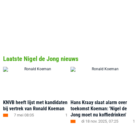
Laatste Nigel de Jong nieuws
KNVB heeft lijst met kandidaten
Hans Kraay slaat alarm over
bij vertrek van Ronald Koeman
toekomst Koeman: 'Nigel de
Jong moet nu koffiedrinken'
7 mei 08:05
1
di 18 nov. 2025, 07:25
1