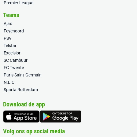
Premier League
Teams
Ajax
Feyenoord
PSV
Telstar
Excelsior
SC Cambuur
FC Twente
Paris Saint-Germain
N.E.C.
Sparta Rotterdam
Download de app
Volg ons op social media