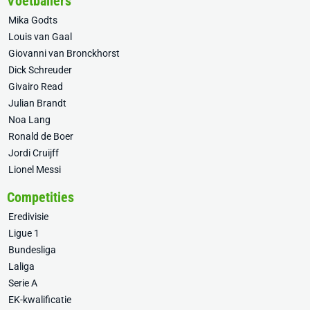
Voetballers
Mika Godts
Louis van Gaal
Giovanni van Bronckhorst
Dick Schreuder
Givairo Read
Julian Brandt
Noa Lang
Ronald de Boer
Jordi Cruijff
Lionel Messi
Competities
Eredivisie
Ligue 1
Bundesliga
Laliga
Serie A
EK-kwalificatie