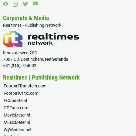
Corporate & Media
Realtimes - Publishing Network
Innovatieweg 20C
7007 CD, Doetinchem, Netherlands
+31(315)-764002
Realtimes | Publishing Network
FootballTransfers.com
FootballCritic.com
FCUpdate.nl
GPFans.com
MovieMeter.nl
MusicMeter.nl
WijWedden.net