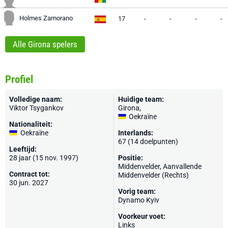
Holmes Zamorano
17
-
-
-
-
Alle Girona spelers
Profiel
Volledige naam:
Huidige team:
Viktor Tsygankov
Girona
,
Oekraïne
Nationaliteit:
Oekraïne
Interlands:
67 (14 doelpunten)
Leeftijd:
28 jaar (15 nov. 1997)
Positie:
Middenvelder, Aanvallende
Contract tot:
Middenvelder (Rechts)
30 jun. 2027
Vorig team:
Dynamo Kyiv
Voorkeur voet:
Links