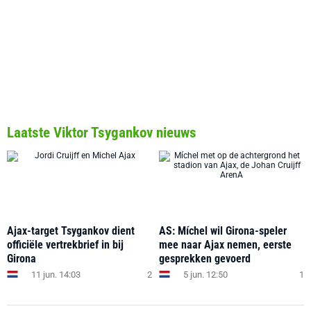
Laatste Viktor Tsygankov nieuws
Ajax-target Tsygankov dient
AS: Míchel wil Girona-speler
officiële vertrekbrief in bij
mee naar Ajax nemen, eerste
Girona
gesprekken gevoerd
11 jun. 14:03
2
5 jun. 12:50
1