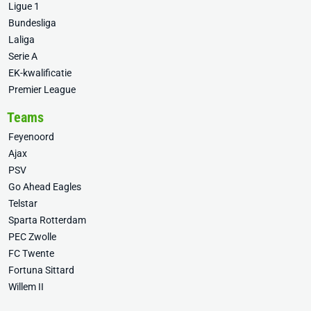
Ligue 1
Bundesliga
Laliga
Serie A
EK-kwalificatie
Premier League
Teams
Feyenoord
Ajax
PSV
Go Ahead Eagles
Telstar
Sparta Rotterdam
PEC Zwolle
FC Twente
Fortuna Sittard
Willem II