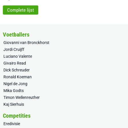
Complete lijst
Voetballers
Giovanni van Bronckhorst
Jordi Cruijff
Luciano Valente
Givairo Read
Dick Schreuder
Ronald Koeman
Nigel de Jong
Mika Godts
Timon Wellenreuther
Kaj Sierhuis
Competities
Eredivisie