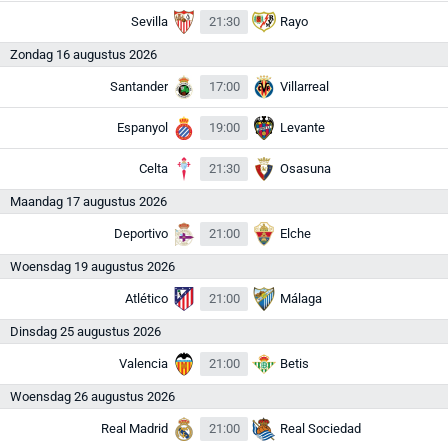
Sevilla
21:30
Rayo
Zondag 16 augustus 2026
Santander
17:00
Villarreal
Espanyol
19:00
Levante
Celta
21:30
Osasuna
Maandag 17 augustus 2026
Deportivo
21:00
Elche
Woensdag 19 augustus 2026
Atlético
21:00
Málaga
Dinsdag 25 augustus 2026
Valencia
21:00
Betis
Woensdag 26 augustus 2026
Real Madrid
21:00
Real Sociedad