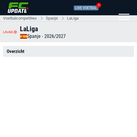
3
LIVE VOETBAL
Voetbalcompetities
Spanje
LaLiga
LaLiga
Spanje
- 2026/2027
Overzicht