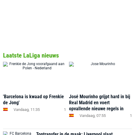
Laatste LaLiga nieuws
'Barcelona is kwaad op Frenkie
José Mourinho grijpt hard in bij
de Jong'
Real Madrid en voert
opvallende nieuwe regels in
Vandaag, 11:35
1
Vandaag, 07:55
1
Toptransfer in de maak: Liverpool slaat