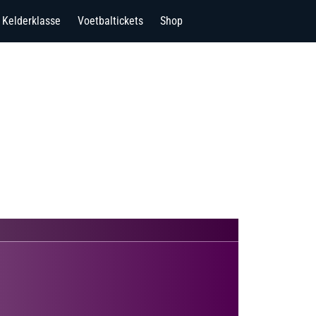
Kelderklasse
Voetbaltickets
Shop