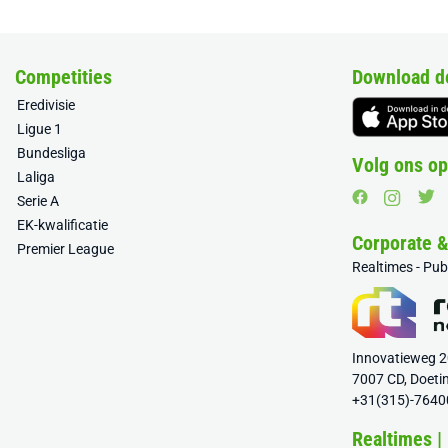
Competities
Download d
Eredivisie
Ligue 1
Bundesliga
Volg ons op
Laliga
Serie A
EK-kwalificatie
Corporate 
Premier League
Realtimes - Pu
Innovatieweg 
7007 CD, Doeti
+31(315)-7640
Realtimes |