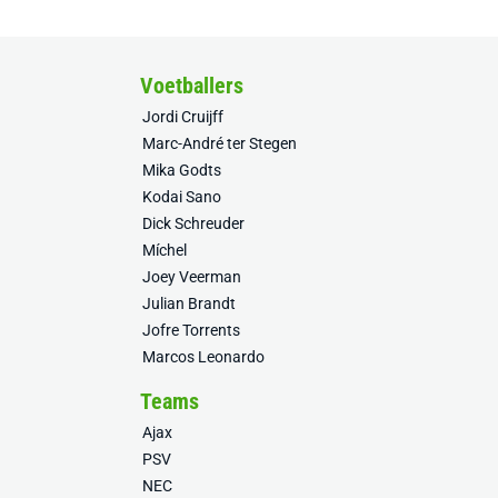
Voetballers
Jordi Cruijff
Marc-André ter Stegen
Mika Godts
Kodai Sano
Dick Schreuder
Míchel
Joey Veerman
Julian Brandt
Jofre Torrents
Marcos Leonardo
Teams
Ajax
PSV
NEC