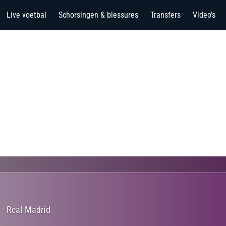
Live voetbal
Schorsingen & blessures
Transfers
Video's
)
-
Real Madrid