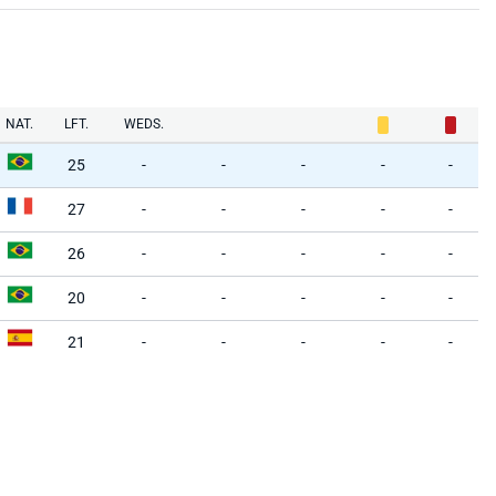
NAT.
LFT.
WEDS.
25
-
-
-
-
-
27
-
-
-
-
-
26
-
-
-
-
-
20
-
-
-
-
-
21
-
-
-
-
-