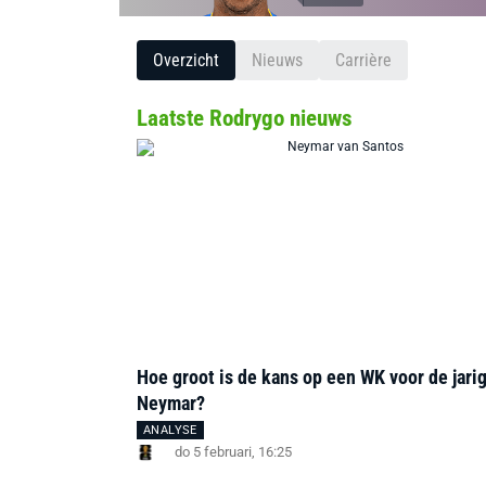
Overzicht
Nieuws
Carrière
Laatste Rodrygo nieuws
Hoe groot is de kans op een WK voor de jari
Neymar?
ANALYSE
do 5 februari, 16:25