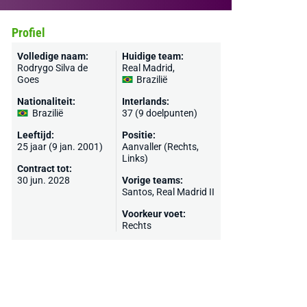
Profiel
Volledige naam:
Huidige team:
Rodrygo Silva de
Real Madrid
,
Goes
Brazilië
Nationaliteit:
Interlands:
Brazilië
37 (9 doelpunten)
Leeftijd:
Positie:
25 jaar (9 jan. 2001)
Aanvaller (Rechts,
Links)
Contract tot:
30 jun. 2028
Vorige teams:
Santos
,
Real Madrid II
Voorkeur voet:
Rechts