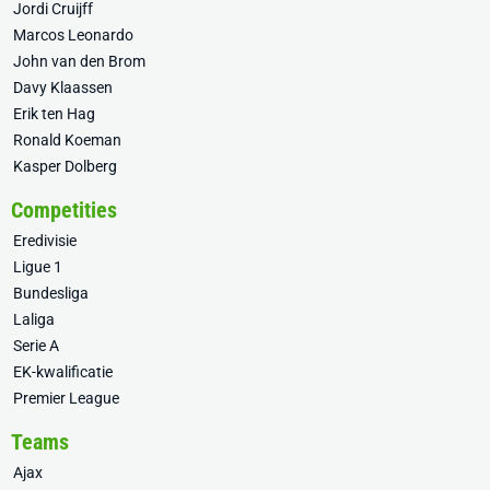
Jordi Cruijff
Marcos Leonardo
John van den Brom
Davy Klaassen
Erik ten Hag
Ronald Koeman
Kasper Dolberg
Competities
Eredivisie
Ligue 1
Bundesliga
Laliga
Serie A
EK-kwalificatie
Premier League
Teams
Ajax