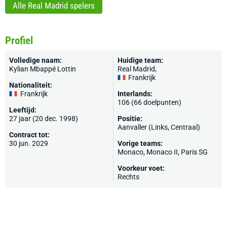
Alle Real Madrid spelers
Profiel
Volledige naam:
Huidige team:
Kylian Mbappé Lottin
Real Madrid
,
Frankrijk
Nationaliteit:
Frankrijk
Interlands:
106 (66 doelpunten)
Leeftijd:
27 jaar (20 dec. 1998)
Positie:
Aanvaller (Links, Centraal)
Contract tot:
30 jun. 2029
Vorige teams:
Monaco
, Monaco II,
Paris SG
Voorkeur voet:
Rechts