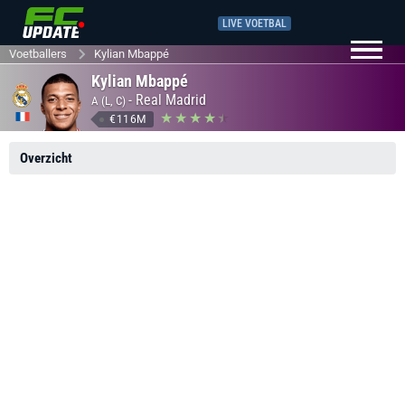
LIVE VOETBAL
Voetballers
Kylian Mbappé
Kylian Mbappé
-
Real Madrid
A (L, C)
€116M
Overzicht