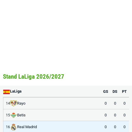
Stand LaLiga 2026/2027
LaLiga
GS
DS
PT
Rayo
0
0
0
14
Betis
0
0
0
15
Real Madrid
0
0
0
16