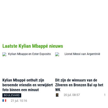
Laatste Kylian Mbappé nieuws
Kylian Mbappé onthult zijn
Dit zijn de winnaars van de
beroemde vriendin en verwijdert
Zilveren en Bronzen Bal op het
foto binnen een minuut
WK
20 jul. 08:57
1
BOULEVARD
21 jul. 10:16