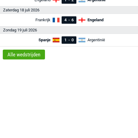
Zaterdag 18 juli 2026
Frankrijk
4
-
6
Engeland
Zondag 19 juli 2026
Spanje
1
-
0
Argentinië
Alle wedstrijden