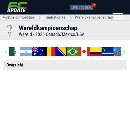
16
LIVE VOETBAL
Voetbalcompetities
Internationaal
Wereldkampioenschap
Wereldkampioenschap
Wereld - 2026 Canada/Mexico/USA
‹
›
Overzicht