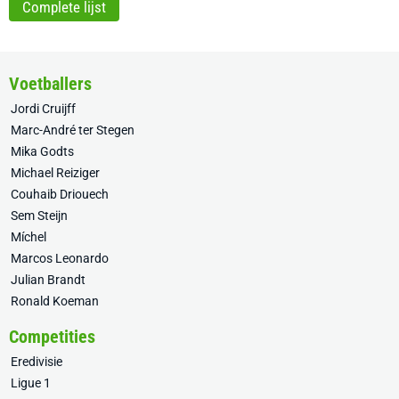
Complete lijst
Voetballers
Jordi Cruijff
Marc-André ter Stegen
Mika Godts
Michael Reiziger
Couhaib Driouech
Sem Steijn
Míchel
Marcos Leonardo
Julian Brandt
Ronald Koeman
Competities
Eredivisie
Ligue 1