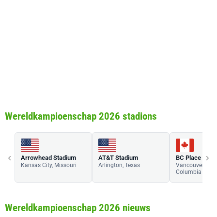
Wereldkampioenschap 2026 stadions
‹
›
Arrowhead Stadium
AT&T Stadium
BC Place Stad
Kansas City, Missouri
Arlington, Texas
Vancouver, Brit
Columbia
Wereldkampioenschap 2026 nieuws