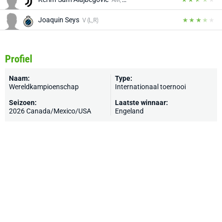
Joaquin Seys
V (L, R)
Profiel
Naam:
Type:
Wereldkampioenschap
Internationaal toernooi
Seizoen:
Laatste winnaar:
2026 Canada/Mexico/USA
Engeland