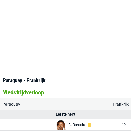
Paraguay - Frankrijk
Wedstrijdverloop
Paraguay
Frankrijk
Eerste helft
B. Barcola
19'