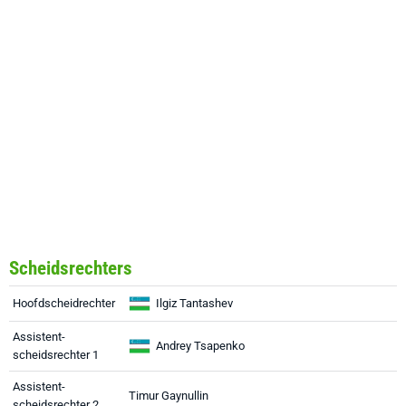
Scheidsrechters
Hoofdscheidrechter
Ilgiz Tantashev
Assistent-
Andrey Tsapenko
scheidsrechter 1
Assistent-
Timur Gaynullin
scheidsrechter 2