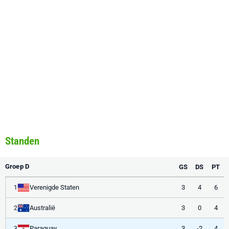
Standen
Groep D
GS
DS
PT
Verenigde Staten
3
4
6
1
Australië
3
0
4
2
Paraguay
3
-2
4
3