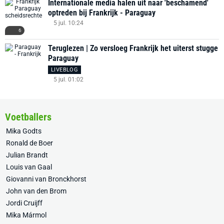
Internationale media halen uit naar 'beschamend'
optreden bij Frankrijk - Paraguay
5 jul. 10:24
6
Teruglezen | Zo versloeg Frankrijk het uiterst stugge
Paraguay
LIVEBLOG
5 jul. 01:02
Voetballers
Mika Godts
Ronald de Boer
Julian Brandt
Louis van Gaal
Giovanni van Bronckhorst
John van den Brom
Jordi Cruijff
Mika Mármol