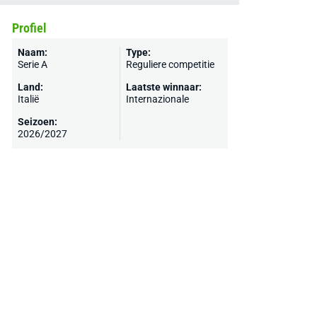
Profiel
Naam:
Type:
Serie A
Reguliere competitie
Land:
Laatste winnaar:
Italië
Internazionale
Seizoen:
2026/2027