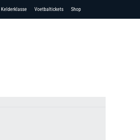
Kelderklasse
Voetbaltickets
Shop