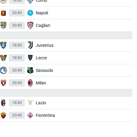
18:30
Como
20:45
Napoli
20:45
Cagliari
18:30
Juventus
18:30
Lecce
20:45
Sassuolo
20:45
Milan
18:30
Lazio
20:45
Fiorentina