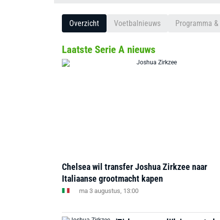
Overzicht
Voetbalnieuws
Programma & 
Laatste Serie A nieuws
Chelsea wil transfer Joshua Zirkzee naar
Italiaanse grootmacht kapen
ma 3 augustus, 13:00