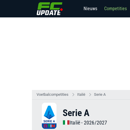
Nieuws
Competities
Voetbalcompetities
Italië
Serie A
Serie A
Italië
- 2026/2027