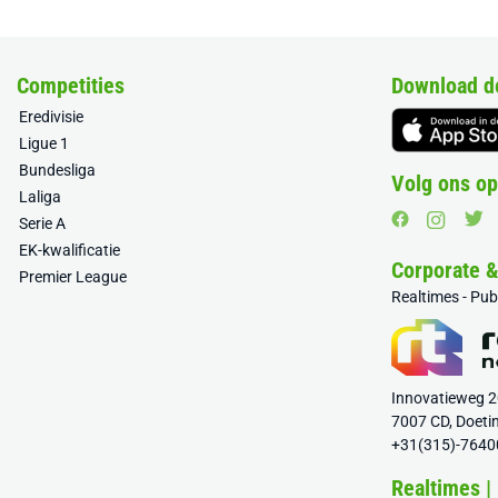
Competities
Download d
Eredivisie
Ligue 1
Bundesliga
Volg ons op
Laliga
Serie A
EK-kwalificatie
Corporate 
Premier League
Realtimes - Pu
Innovatieweg 
7007 CD, Doeti
+31(315)-7640
Realtimes |