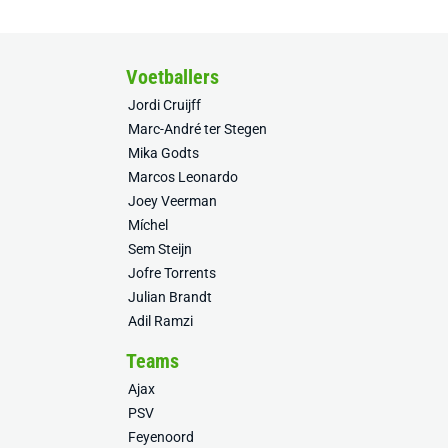
Voetballers
Jordi Cruijff
Marc-André ter Stegen
Mika Godts
Marcos Leonardo
Joey Veerman
Míchel
Sem Steijn
Jofre Torrents
Julian Brandt
Adil Ramzi
Teams
Ajax
PSV
Feyenoord