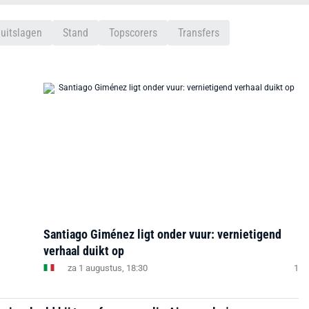
uitslagen
Stand
Topscorers
Transfers
Santiago Giménez ligt onder vuur: vernietigend
verhaal duikt op
za 1 augustus, 18:30
1