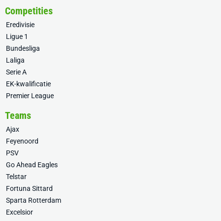
Competities
Eredivisie
Ligue 1
Bundesliga
Laliga
Serie A
EK-kwalificatie
Premier League
Teams
Ajax
Feyenoord
PSV
Go Ahead Eagles
Telstar
Fortuna Sittard
Sparta Rotterdam
Excelsior