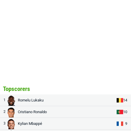
Topscorers
1
Romelu Lukaku
14
2
Cristiano Ronaldo
10
3
Kylian Mbappé
9