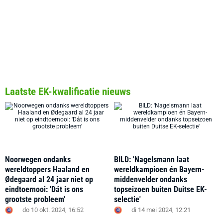
Laatste EK-kwalificatie nieuws
Noorwegen ondanks
BILD: 'Nagelsmann laat
wereldtoppers Haaland en
wereldkampioen én Bayern-
Ødegaard al 24 jaar niet op
middenvelder ondanks
eindtoernooi: 'Dát is ons
topseizoen buiten Duitse EK-
grootste probleem'
selectie'
do 10 okt. 2024, 16:52
di 14 mei 2024, 12:21