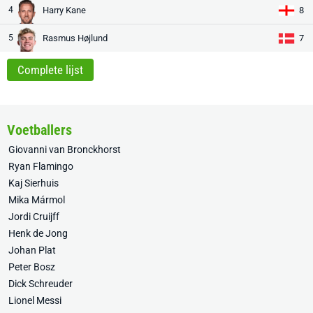
4
Harry Kane
8
5
Rasmus Højlund
7
Complete lijst
Voetballers
Giovanni van Bronckhorst
Ryan Flamingo
Kaj Sierhuis
Mika Mármol
Jordi Cruijff
Henk de Jong
Johan Plat
Peter Bosz
Dick Schreuder
Lionel Messi