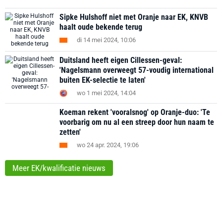
Sipke Hulshoff niet met Oranje naar EK, KNVB
haalt oude bekende terug
di 14 mei 2024, 10:06
Duitsland heeft eigen Cillessen-geval:
'Nagelsmann overweegt 57-voudig international
buiten EK-selectie te laten'
wo 1 mei 2024, 14:04
Koeman rekent 'vooralsnog' op Oranje-duo: 'Te
voorbarig om nu al een streep door hun naam te
zetten'
wo 24 apr. 2024, 19:06
Meer EK/kwalificatie nieuws