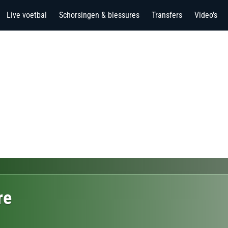
Live voetbal
Schorsingen & blessures
Transfers
Video's
re