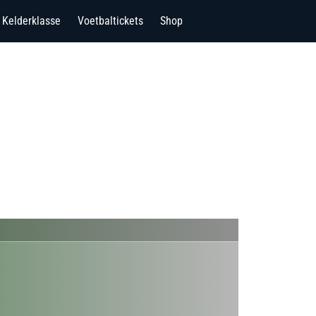
Kelderklasse
Voetbaltickets
Shop