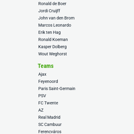
Ronald de Boer
Jordi Cruijff
John van den Brom
Marcos Leonardo
Erik ten Hag
Ronald Koeman
Kasper Dolberg
Wout Weghorst
Teams
Ajax
Feyenoord
Paris Saint-Germain
PSV
FC Twente
AZ
Real Madrid
SC Cambuur
Ferencváros