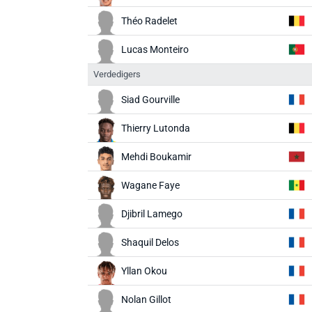
Théo Radelet
Lucas Monteiro
Verdedigers
Siad Gourville
Thierry Lutonda
Mehdi Boukamir
Wagane Faye
Djibril Lamego
Shaquil Delos
Yllan Okou
Nolan Gillot