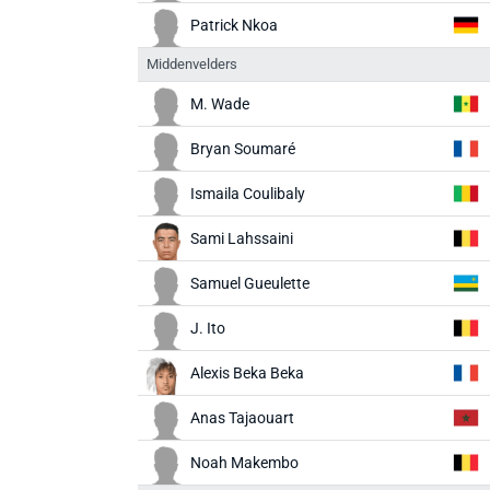
Patrick Nkoa
Middenvelders
M. Wade
Bryan Soumaré
Ismaila Coulibaly
Sami Lahssaini
Samuel Gueulette
J. Ito
Alexis Beka Beka
Anas Tajaouart
Noah Makembo