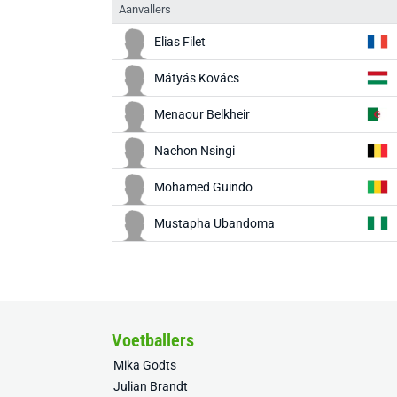
Aanvallers
Elias Filet
Mátyás Kovács
Menaour Belkheir
Nachon Nsingi
Mohamed Guindo
Mustapha Ubandoma
Voetballers
Mika Godts
Julian Brandt