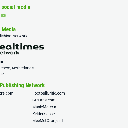
 social media
& Media
blishing Network
20C
nchem, Netherlands
02
 Publishing Network
fers.com
FootballCritic.com
GPFans.com
MusicMeter.nl
Kelderklasse
MeeMetOranje.nl