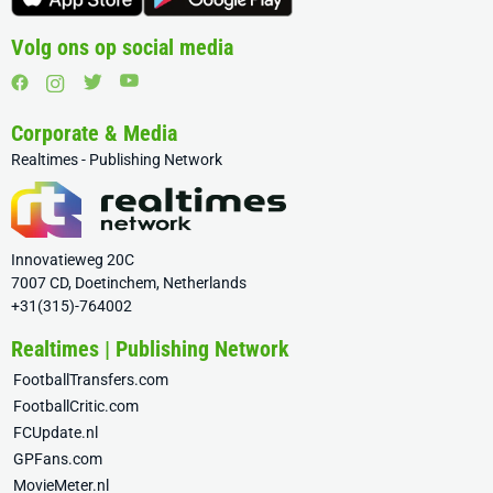
Volg ons op social media
Corporate & Media
Realtimes - Publishing Network
Innovatieweg 20C
7007 CD, Doetinchem, Netherlands
+31(315)-764002
Realtimes | Publishing Network
FootballTransfers.com
FootballCritic.com
FCUpdate.nl
GPFans.com
MovieMeter.nl