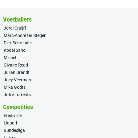
Voetballers
Jordi Cruijff
Marc-André ter Stegen
Dick Schreuder
Kodai Sano
Míchel
Givairo Read
Julian Brandt
Joey Veerman
Mika Godts
Jofre Torrents
Competities
Eredivisie
Ligue 1
Bundesliga
Laliga