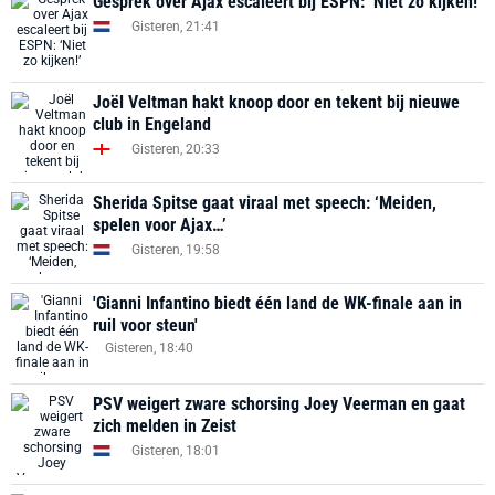
Gesprek over Ajax escaleert bij ESPN: ‘Niet zo kijken!’
Gisteren, 21:41
Joël Veltman hakt knoop door en tekent bij nieuwe
club in Engeland
Gisteren, 20:33
Sherida Spitse gaat viraal met speech: ‘Meiden,
spelen voor Ajax…’
Gisteren, 19:58
'Gianni Infantino biedt één land de WK-finale aan in
ruil voor steun'
Gisteren, 18:40
PSV weigert zware schorsing Joey Veerman en gaat
zich melden in Zeist
Gisteren, 18:01