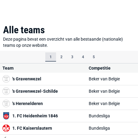
Alle teams
Deze pagina bevat een overzicht van alle bestaande (nationale)
teams op onze website.
1
2
3
4
5
Team
Competitie
's Gravenwezel
Beker van Belgie
's Gravenwezel-Schilde
Beker van Belgie
's Herenelderen
Beker van Belgie
1. FC Heidenheim 1846
Bundesliga
1. FC Kaiserslautern
Bundesliga