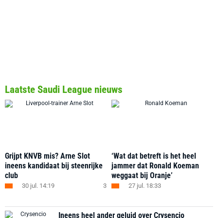
Laatste Saudi League nieuws
Grijpt KNVB mis? Arne Slot
‘Wat dat betreft is het heel
ineens kandidaat bij steenrijke
jammer dat Ronald Koeman
club
weggaat bij Oranje’
30 jul. 14:19
3
27 jul. 18:33
Ineens heel ander geluid over Crysencio