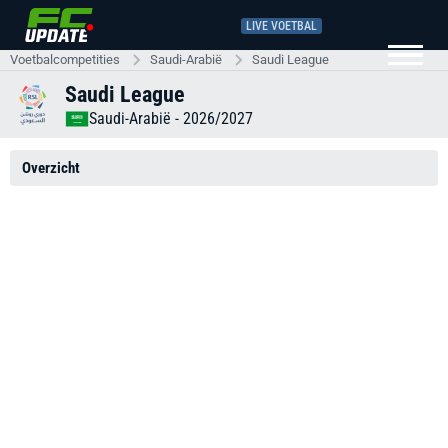
LIVE VOETBAL
Voetbalcompetities
Saudi-Arabië
Saudi League
Saudi League
Saudi-Arabië
- 2026/2027
Overzicht