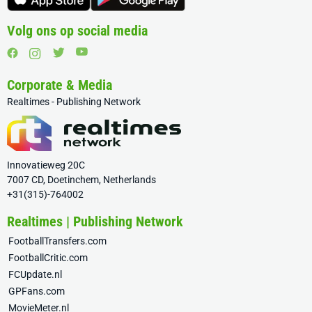
Volg ons op social media
Corporate & Media
Realtimes - Publishing Network
Innovatieweg 20C
7007 CD, Doetinchem, Netherlands
+31(315)-764002
Realtimes | Publishing Network
FootballTransfers.com
FootballCritic.com
FCUpdate.nl
GPFans.com
MovieMeter.nl