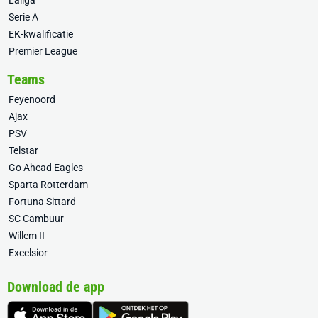
Laliga
Serie A
EK-kwalificatie
Premier League
Teams
Feyenoord
Ajax
PSV
Telstar
Go Ahead Eagles
Sparta Rotterdam
Fortuna Sittard
SC Cambuur
Willem II
Excelsior
Download de app