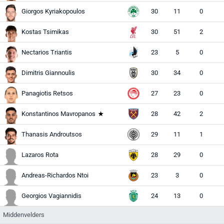
Giorgos Kyriakopoulos
30
11
0
Kostas Tsimikas
30
51
2
Nectarios Triantis
23
5
0
M
Dimitris Giannoulis
30
34
0
Panagiotis Retsos
27
23
0
Konstantinos Mavropanos
28
42
2
Thanasis Androutsos
29
11
1
Lazaros Rota
28
29
0
Andreas-Richardos Ntoi
23
3
0
Georgios Vagiannidis
24
13
0
Middenvelders