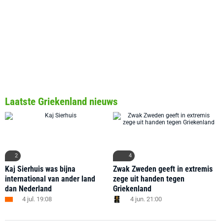
Laatste Griekenland nieuws
2
4
Kaj Sierhuis was bijna
Zwak Zweden geeft in extremis
international van ander land
zege uit handen tegen
dan Nederland
Griekenland
4 jul. 19:08
4 jun. 21:00