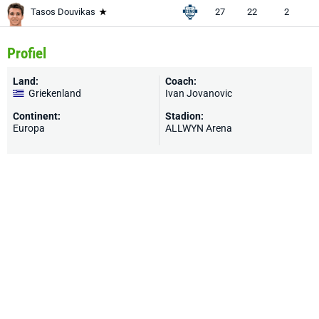
Tasos Douvikas
27
22
2
Profiel
Land:
Coach:
Griekenland
Ivan Jovanovic
Continent:
Stadion:
Europa
ALLWYN Arena