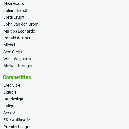
Mika Godts
Julian Brandt
Jordi Cruijff
John van den Brom
Marcos Leonardo
Ronald de Boer
Míchel
Sem Steijn
Wout Weghorst
Michael Reiziger
Competities
Eredivisie
Ligue 1
Bundesliga
Laliga
Serie A
EK-kwalificatie
Premier League