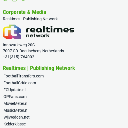
Corporate & Media
Realtimes - Publishing Network
Innovatieweg 20C
7007 CD, Doetinchem, Netherlands
+31(315)-764002
Realtimes | Publishing Network
FootballTransfers.com
FootballCritic.com
FCUpdate.nl
GPFans.com
MovieMeter.nl
MusicMeter.nl
WijWedden.net
Kelderklasse