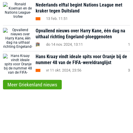
Nederlands elftal begint Nations League met
kraker tegen Duitsland
13 feb. 11:51
Opvallend nieuws over Harry Kane, één dag na
uithaal richting Engeland-ploeggenoten
do 14 nov. 2024, 13:11
1
Hans Kraay vindt ideale spits voor Oranje bij de
nummer 48 van de FIFA-wereldranglijst
vr 11 okt. 2024, 23:56
3
Meer Griekenland nieuws