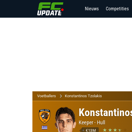
Nieuws
Competities
Voetballers
Konstantinos Tzolakis
Konstantino
Keeper
-
Hull
€13M