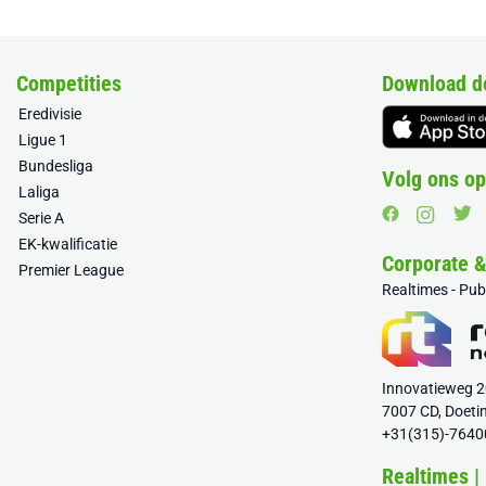
Competities
Download d
Eredivisie
Ligue 1
Bundesliga
Volg ons op
Laliga
Serie A
EK-kwalificatie
Corporate 
Premier League
Realtimes - Pu
Innovatieweg 
7007 CD, Doeti
+31(315)-7640
Realtimes |