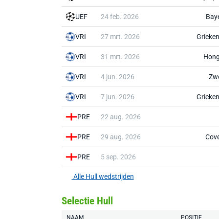
UEF
24 feb. 2026
Bay
VRI
27 mrt. 2026
Grieke
VRI
31 mrt. 2026
Hong
VRI
4 jun. 2026
Zw
VRI
7 jun. 2026
Grieke
PRE
22 aug. 2026
PRE
29 aug. 2026
Cove
PRE
5 sep. 2026
Alle Hull wedstrijden
Selectie Hull
NAAM
POSITIE