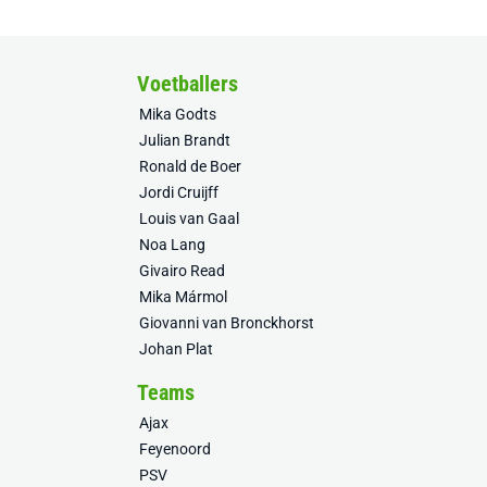
Voetballers
Mika Godts
Julian Brandt
Ronald de Boer
Jordi Cruijff
Louis van Gaal
Noa Lang
Givairo Read
Mika Mármol
Giovanni van Bronckhorst
Johan Plat
Teams
Ajax
Feyenoord
PSV