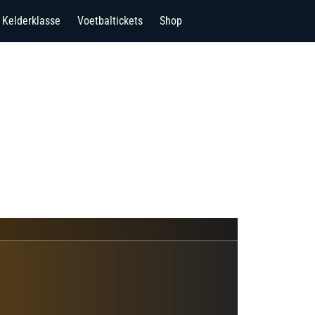
Kelderklasse
Voetbaltickets
Shop