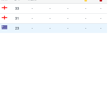
33
-
-
-
-
-
31
-
-
-
-
-
23
-
-
-
-
-