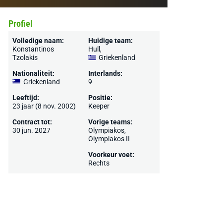
Profiel
Volledige naam:
Huidige team:
Konstantinos
Hull
,
Tzolakis
Griekenland
Nationaliteit:
Interlands:
Griekenland
9
Leeftijd:
Positie:
23 jaar (8 nov. 2002)
Keeper
Contract tot:
Vorige teams:
30 jun. 2027
Olympiakos
,
Olympiakos II
Voorkeur voet:
Rechts