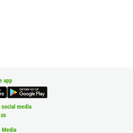
e app
 social media
& Media