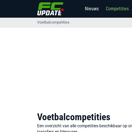
Nieuws
Competities
Voetbalcompetities
Voetbalcompetities
Een overzicht van alle competities beschikbaar op onz
transfers en blessures.