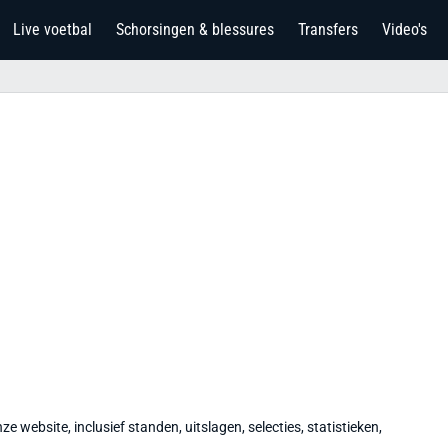
Live voetbal
Schorsingen & blessures
Transfers
Video's
e website, inclusief standen, uitslagen, selecties, statistieken,