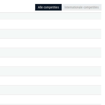
Alle competities
Internationale competities