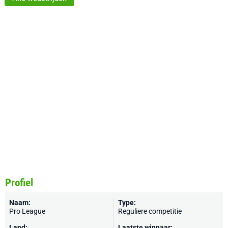
Profiel
Naam:
Type:
Pro League
Reguliere competitie
Land:
Laatste winnaar: