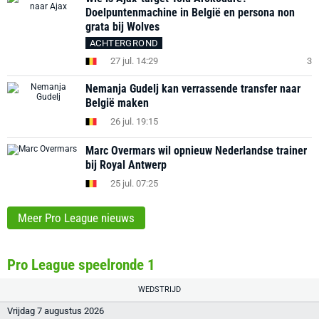
Doelpuntenmachine in België en persona non
grata bij Wolves
ACHTERGROND
27 jul. 14:29
3
Nemanja Gudelj kan verrassende transfer naar
België maken
26 jul. 19:15
Marc Overmars wil opnieuw Nederlandse trainer
bij Royal Antwerp
25 jul. 07:25
Meer Pro League nieuws
Pro League speelronde 1
WEDSTRIJD
Vrijdag 7 augustus 2026