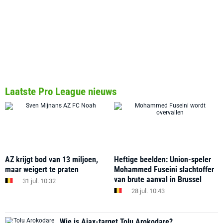
Laatste Pro League nieuws
AZ krijgt bod van 13 miljoen,
Heftige beelden: Union-speler
maar weigert te praten
Mohammed Fuseini slachtoffer
van brute aanval in Brussel
31 jul. 10:32
28 jul. 10:43
Wie is Ajax-target Tolu Arokodare?