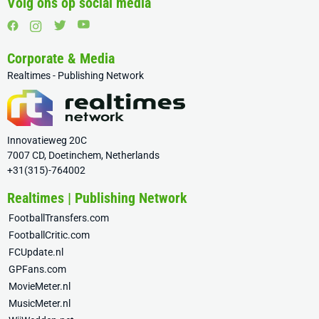
Volg ons op social media
Corporate & Media
Realtimes - Publishing Network
Innovatieweg 20C
7007 CD, Doetinchem, Netherlands
+31(315)-764002
Realtimes | Publishing Network
FootballTransfers.com
FootballCritic.com
FCUpdate.nl
GPFans.com
MovieMeter.nl
MusicMeter.nl