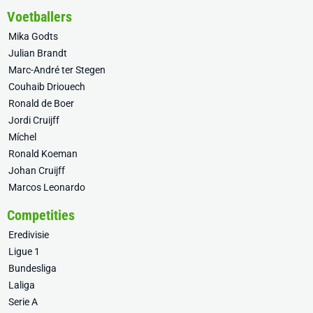
Voetballers
Mika Godts
Julian Brandt
Marc-André ter Stegen
Couhaib Driouech
Ronald de Boer
Jordi Cruijff
Míchel
Ronald Koeman
Johan Cruijff
Marcos Leonardo
Competities
Eredivisie
Ligue 1
Bundesliga
Laliga
Serie A