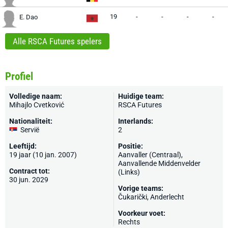
19
-
-
-
-
E. Dao
Alle RSCA Futures spelers
Profiel
Volledige naam:
Huidige team:
Mihajlo Cvetković
RSCA Futures
Nationaliteit:
Interlands:
Servië
2
Leeftijd:
Positie:
19 jaar (10 jan. 2007)
Aanvaller (Centraal),
Aanvallende Middenvelder
Contract tot:
(Links)
30 jun. 2029
Vorige teams:
Čukarički
,
Anderlecht
Voorkeur voet:
Rechts