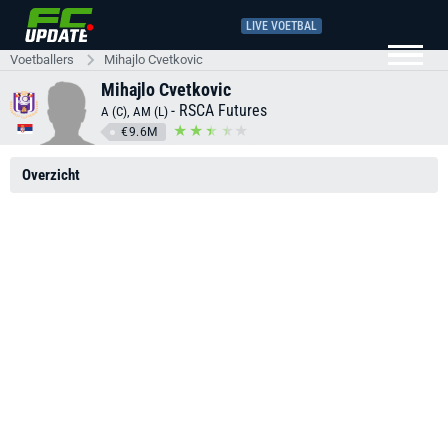
LIVE VOETBAL
Voetballers
Mihajlo Cvetkovic
Mihajlo Cvetkovic
-
RSCA Futures
A (C), AM (L)
€9.6M
Overzicht