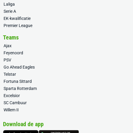
Laliga
Serie A
EK-kwalificatie
Premier League
Teams
Ajax
Feyenoord
PSV
Go Ahead Eagles
Telstar
Fortuna Sittard
Sparta Rotterdam
Excelsior
SC Cambuur
Willem II
Download de app