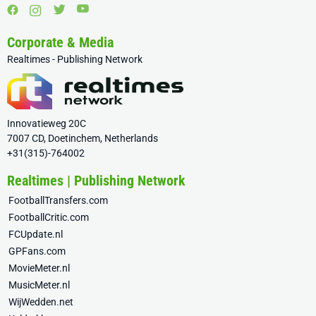
Corporate & Media
Realtimes - Publishing Network
Innovatieweg 20C
7007 CD, Doetinchem, Netherlands
+31(315)-764002
Realtimes | Publishing Network
FootballTransfers.com
FootballCritic.com
FCUpdate.nl
GPFans.com
MovieMeter.nl
MusicMeter.nl
WijWedden.net