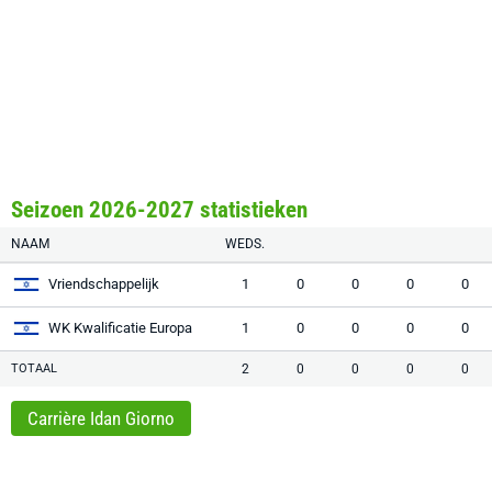
Seizoen 2026-2027 statistieken
NAAM
WEDS.
Vriendschappelijk
1
0
0
0
0
WK Kwalificatie Europa
1
0
0
0
0
TOTAAL
2
0
0
0
0
Carrière Idan Giorno