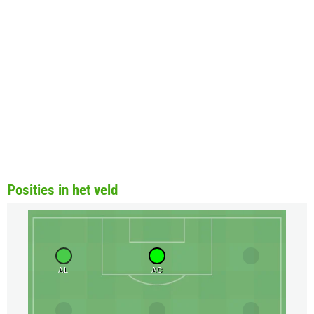
Posities in het veld
AL
AC