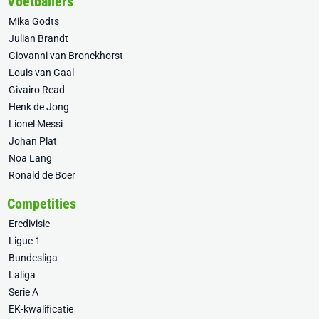
Voetballers
Mika Godts
Julian Brandt
Giovanni van Bronckhorst
Louis van Gaal
Givairo Read
Henk de Jong
Lionel Messi
Johan Plat
Noa Lang
Ronald de Boer
Competities
Eredivisie
Ligue 1
Bundesliga
Laliga
Serie A
EK-kwalificatie