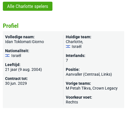
Alle Charlotte spelers
Profiel
Volledige naam:
Huidige team:
Idan Toklomati Giorno
Charlotte
,
Israël
Nationaliteit:
Israël
Interlands:
7
Leeftijd:
21 jaar (9 aug. 2004)
Positie:
Aanvaller (Centraal, Links)
Contract tot:
30 jun. 2029
Vorige teams:
M Petah Tikva
, Crown Legacy
Voorkeur voet:
Rechts