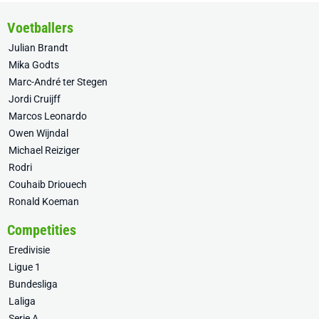
Voetballers
Julian Brandt
Mika Godts
Marc-André ter Stegen
Jordi Cruijff
Marcos Leonardo
Owen Wijndal
Michael Reiziger
Rodri
Couhaib Driouech
Ronald Koeman
Competities
Eredivisie
Ligue 1
Bundesliga
Laliga
Serie A