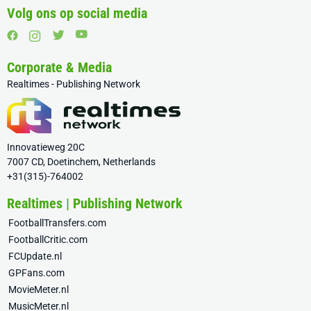
Volg ons op social media
Corporate & Media
Realtimes - Publishing Network
Innovatieweg 20C
7007 CD, Doetinchem, Netherlands
+31(315)-764002
Realtimes | Publishing Network
FootballTransfers.com
FootballCritic.com
FCUpdate.nl
GPFans.com
MovieMeter.nl
MusicMeter.nl