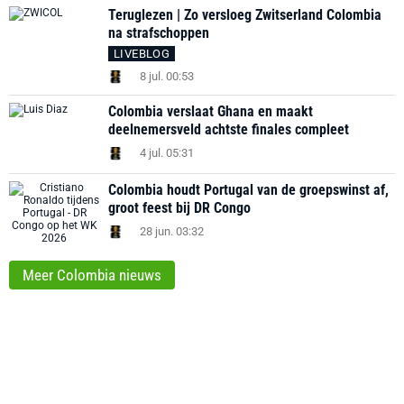
Teruglezen | Zo versloeg Zwitserland Colombia
na strafschoppen
LIVEBLOG
8 jul. 00:53
Colombia verslaat Ghana en maakt
deelnemersveld achtste finales compleet
4 jul. 05:31
Colombia houdt Portugal van de groepswinst af,
groot feest bij DR Congo
28 jun. 03:32
Meer Colombia nieuws