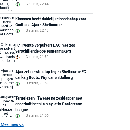
Gisteren, 22:44
Klaassen heeft duidelijke boodschap voor
Godts na Ajax - Shelbourne
Gisteren, 22:13
FC Twente verpulvert DAC met zes
verschillende doelpuntenmakers
Gisteren, 21:59
Ajax zet eerste stap tegen Shelbourne FC
dankzij Godts, Wijndal en Dolberg
Gisteren, 21:57
Teruglezen | Twente na zesklapper met
anderhalf been in play-offs Conference
League
Gisteren, 21:56
Meer nieuws