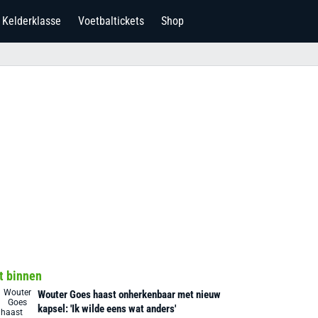
Kelderklasse
Voetbaltickets
Shop
t binnen
Wouter Goes haast onherkenbaar met nieuw
kapsel: 'Ik wilde eens wat anders'