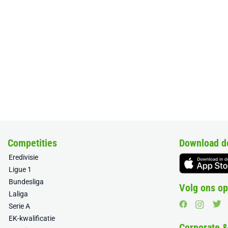
Competities
Download d
Eredivisie
Ligue 1
Bundesliga
Volg ons op
Laliga
Serie A
EK-kwalificatie
Corporate 