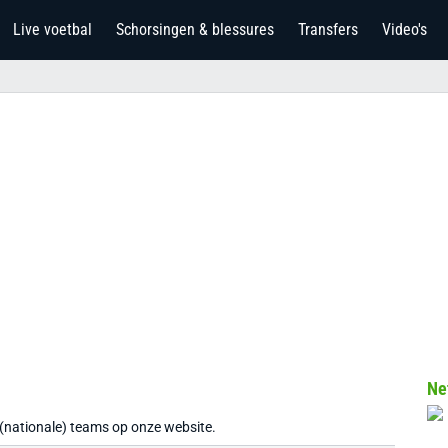
Live voetbal
Schorsingen & blessures
Transfers
Video's
Ne
 (nationale) teams op onze website.