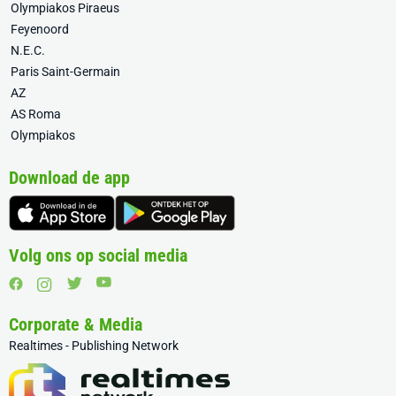
Olympiakos Piraeus
Feyenoord
N.E.C.
Paris Saint-Germain
AZ
AS Roma
Olympiakos
Download de app
Volg ons op social media
Corporate & Media
Realtimes - Publishing Network