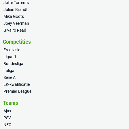
Jofre Torrents
Julian Brandt
Mika Godts
Joey Veerman
Givairo Read
Competities
Eredivisie
Ligue 1
Bundesliga
Laliga
Serie A
EK-kwalificatie
Premier League
Teams
Ajax
PSV
NEC