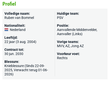
Profiel
Volledige naam:
Huidige team:
Ruben van Bommel
PSV
Nationaliteit:
Positie:
Nederland
Aanvallende Middenvelder,
Aanvaller (Links)
Leeftijd:
22 jaar (3 aug. 2004)
Vorige teams:
MVV
,
AZ
,
Jong AZ
Contract tot:
30 jun. 2030
Voorkeur voet:
Rechts
Blessure:
Knieblessure (Sinds 22-09-
2025, Verwacht terug 01-06-
2026)