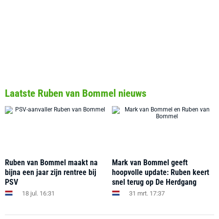
Laatste Ruben van Bommel nieuws
Ruben van Bommel maakt na
Mark van Bommel geeft
bijna een jaar zijn rentree bij
hoopvolle update: Ruben keert
PSV
snel terug op De Herdgang
18 jul. 16:31
31 mrt. 17:37