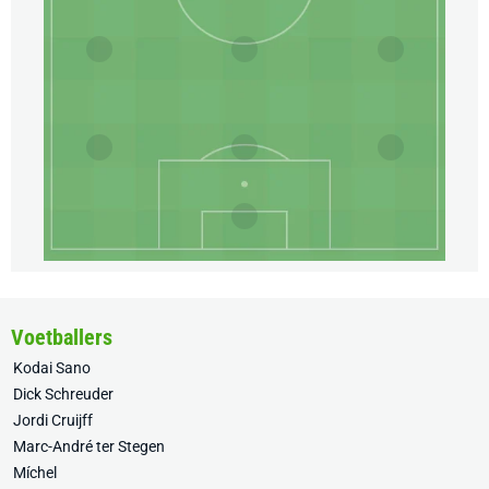
Voetballers
Kodai Sano
Dick Schreuder
Jordi Cruijff
Marc-André ter Stegen
Míchel