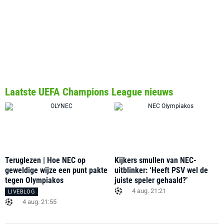
Laatste UEFA Champions League nieuws
Teruglezen | Hoe NEC op
Kijkers smullen van NEC-
geweldige wijze een punt pakte
uitblinker: ‘Heeft PSV wel de
tegen Olympiakos
juiste speler gehaald?’
4 aug. 21:21
LIVEBLOG
4 aug. 21:55