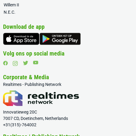
Willem II
N.E.C.
Download de app
Volg ons op social media
Corporate & Media
Realtimes - Publishing Network
Innovatieweg 20C
7007 CD, Doetinchem, Netherlands
+31(315)-764002