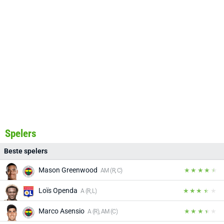
Spelers
Beste spelers
Mason Greenwood
AM (R, C)
Loïs Openda
A (R, L)
Marco Asensio
A (R), AM (C)