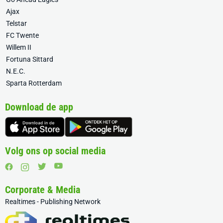
Ajax
Telstar
FC Twente
Willem II
Fortuna Sittard
N.E.C.
Sparta Rotterdam
Download de app
Volg ons op social media
Corporate & Media
Realtimes - Publishing Network