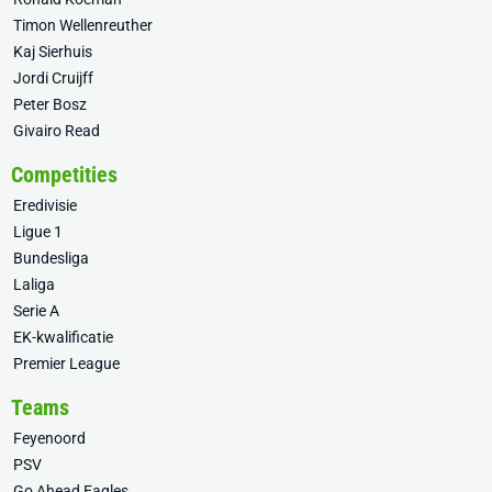
Timon Wellenreuther
Kaj Sierhuis
Jordi Cruijff
Peter Bosz
Givairo Read
Competities
Eredivisie
Ligue 1
Bundesliga
Laliga
Serie A
EK-kwalificatie
Premier League
Teams
Feyenoord
PSV
Go Ahead Eagles