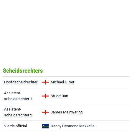
Scheidsrechters
Hoofdscheidrechter
Michael Oliver
Assistent-
Stuart Burt
scheidsrechter 1
Assistent-
James Mainwaring
scheidsrechter 2
Vierde official
Danny Desmond Makkelie