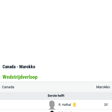
Canada - Marokko
Wedstrijdverloop
Canada
Marokko
Eerste helft
R. Halhal
20'