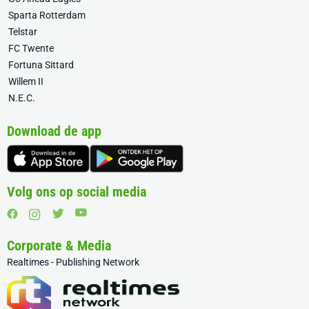
Sparta Rotterdam
Telstar
FC Twente
Fortuna Sittard
Willem II
N.E.C.
Download de app
Volg ons op social media
Corporate & Media
Realtimes - Publishing Network