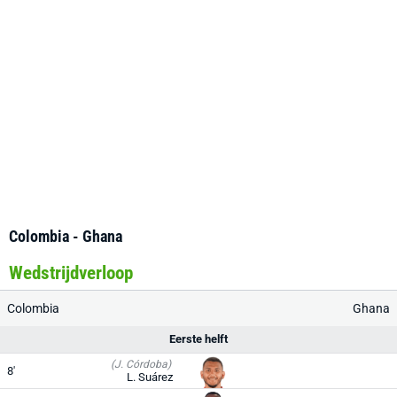
Colombia - Ghana
Wedstrijdverloop
Colombia
Ghana
Eerste helft
(J. Córdoba)
8'
L. Suárez