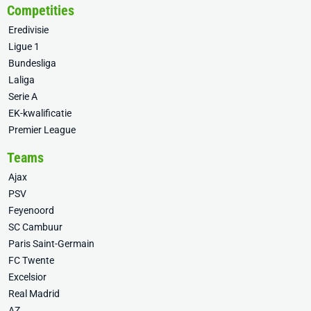
Competities
Eredivisie
Ligue 1
Bundesliga
Laliga
Serie A
EK-kwalificatie
Premier League
Teams
Ajax
PSV
Feyenoord
SC Cambuur
Paris Saint-Germain
FC Twente
Excelsior
Real Madrid
AZ