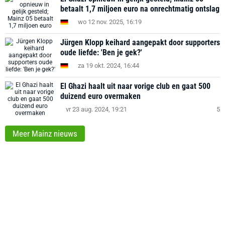
betaalt 1,7 miljoen euro na onrechtmatig ontslag
wo 12 nov. 2025, 16:19
Jürgen Klopp keihard aangepakt door supporters
oude liefde: 'Ben je gek?'
za 19 okt. 2024, 16:44
El Ghazi haalt uit naar vorige club en gaat 500
duizend euro overmaken
vr 23 aug. 2024, 19:21
5
Meer Mainz nieuws