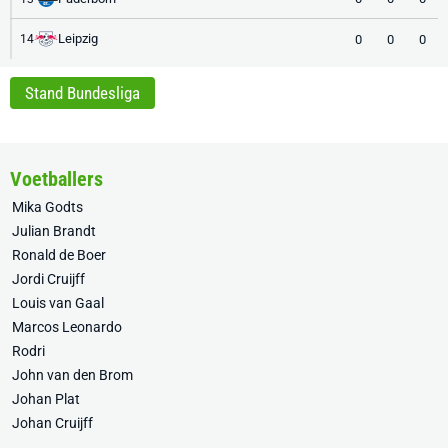
Leipzig
0
0
0
14
Stand Bundesliga
Voetballers
Mika Godts
Julian Brandt
Ronald de Boer
Jordi Cruijff
Louis van Gaal
Marcos Leonardo
Rodri
John van den Brom
Johan Plat
Johan Cruijff