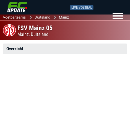
LIVE VOETBAL
Voetbalteams
Duitsland
Mainz
FSV Mainz 05
Mainz,
Duitsland
Overzicht