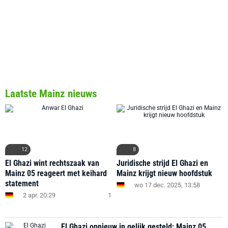
Laatste Mainz nieuws
12
8
El Ghazi wint rechtszaak van
Juridische strijd El Ghazi en
Mainz 05 reageert met keihard
Mainz krijgt nieuw hoofdstuk
statement
wo 17 dec. 2025, 13:58
2 apr. 20:29
1
El Ghazi opnieuw in gelijk gesteld; Mainz 05