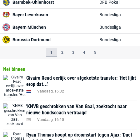
Barmbek-Uhlenhorst
DFB Pokal
Bayer Leverkusen
Bundesliga
Bayern München
Bundesliga
Borussia Dortmund
Bundesliga
1
2
3
4
5
Net binnen
Givairo Read eerlijk over afgeketste transfer: 'Het lijkt
erop dat...'
Vandaag, 16:32
'KNVB geschrokken van Van Gaal, zoektocht naar
nieuwe bondscoach vertraagd'
Vandaag, 16:10
Ryan Thomas hoopt op droomstart tegen Ajax: 'Duel