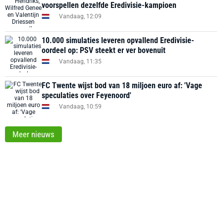
voorspellen dezelfde Eredivisie-kampioen
Vandaag, 12:09
10.000 simulaties leveren opvallend Eredivisie-
oordeel op: PSV steekt er ver bovenuit
Vandaag, 11:35
FC Twente wijst bod van 18 miljoen euro af: 'Vage
speculaties over Feyenoord'
Vandaag, 10:59
Meer nieuws