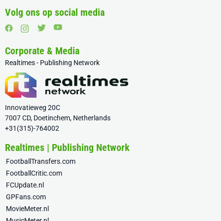
Volg ons op social media
Corporate & Media
Realtimes - Publishing Network
Innovatieweg 20C
7007 CD, Doetinchem, Netherlands
+31(315)-764002
Realtimes | Publishing Network
FootballTransfers.com
FootballCritic.com
FCUpdate.nl
GPFans.com
MovieMeter.nl
MusicMeter.nl