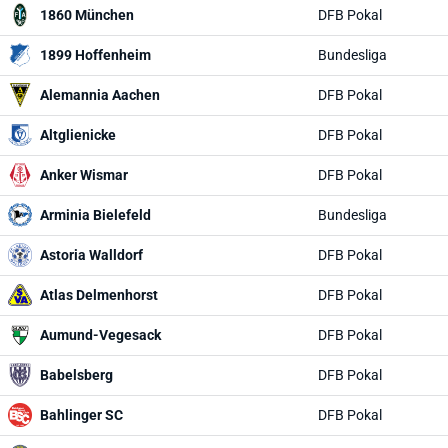
1860 München
DFB Pokal
1899 Hoffenheim
Bundesliga
Alemannia Aachen
DFB Pokal
Altglienicke
DFB Pokal
Anker Wismar
DFB Pokal
Arminia Bielefeld
Bundesliga
Astoria Walldorf
DFB Pokal
Atlas Delmenhorst
DFB Pokal
Aumund-Vegesack
DFB Pokal
Babelsberg
DFB Pokal
Bahlinger SC
DFB Pokal