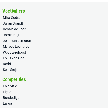
Voetballers
Mika Godts
Julian Brandt
Ronald de Boer
Jordi Cruijff
John van den Brom
Marcos Leonardo
Wout Weghorst
Louis van Gaal
Rodri
Sem Steijn
Competities
Eredivisie
Ligue 1
Bundesliga
Laliga