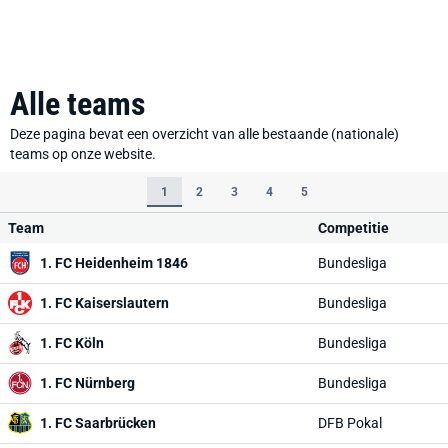
Alle teams
Deze pagina bevat een overzicht van alle bestaande (nationale)
teams op onze website.
1
2
3
4
5
Team
Competitie
1. FC Heidenheim 1846
Bundesliga
1. FC Kaiserslautern
Bundesliga
1. FC Köln
Bundesliga
1. FC Nürnberg
Bundesliga
1. FC Saarbrücken
DFB Pokal