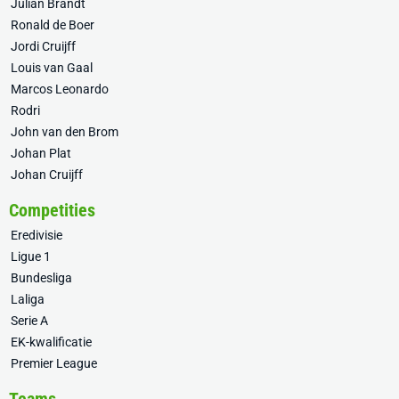
Julian Brandt
Ronald de Boer
Jordi Cruijff
Louis van Gaal
Marcos Leonardo
Rodri
John van den Brom
Johan Plat
Johan Cruijff
Competities
Eredivisie
Ligue 1
Bundesliga
Laliga
Serie A
EK-kwalificatie
Premier League