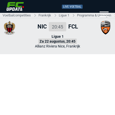
LIVE VOETBAL
Voetbalcompetities
Frankrijk
Ligue 1
Programma & Uitslagen
NIC
FCL
20:45
Ligue 1
Za 22 augustus, 20:45
Allianz Riviera Nice, Frankrijk