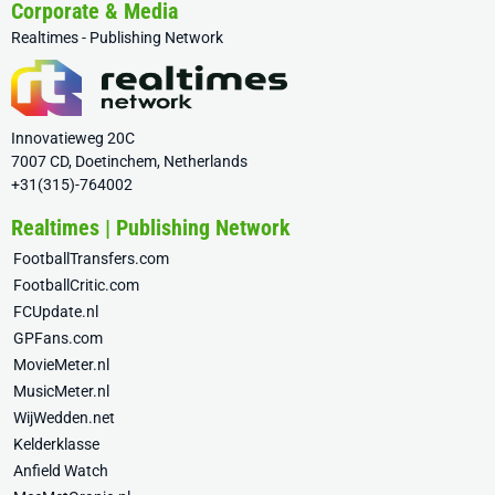
Corporate & Media
Realtimes - Publishing Network
Innovatieweg 20C
7007 CD, Doetinchem, Netherlands
+31(315)-764002
Realtimes | Publishing Network
FootballTransfers.com
FootballCritic.com
FCUpdate.nl
GPFans.com
MovieMeter.nl
MusicMeter.nl
WijWedden.net
Kelderklasse
Anfield Watch