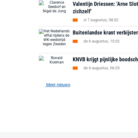
Valentijn Driessen: 'Arne Slo
zichzelf'
vr 7 augustus, 08:32
Buitenlandse krant verbijsterd
do 6 augustus, 15:32
KNVB krijgt pijnlijke boodsc
do 6 augustus, 06:25
Meer nieuws