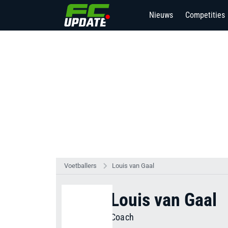
Nieuws
Competities
2
Voetballers
Louis van Gaal
Louis van Gaal
Coach