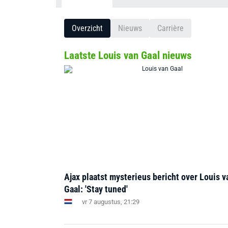
Overzicht
Nieuws
Carrière
Laatste Louis van Gaal nieuws
Ajax plaatst mysterieus bericht over Louis v
Gaal: 'Stay tuned'
vr 7 augustus, 21:29