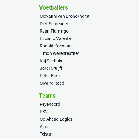
Voetballers
Giovanni van Bronckhorst
Dick Schreuder
Ryan Flamingo
Luciano Valente
Ronald Koeman
Timon Wellenreuther
Kaj Sierhuis
Jordi Cruijff
Peter Bosz
Givairo Read
Teams
Feyenoord
PSV
Go Ahead Eagles
Ajax
Telstar