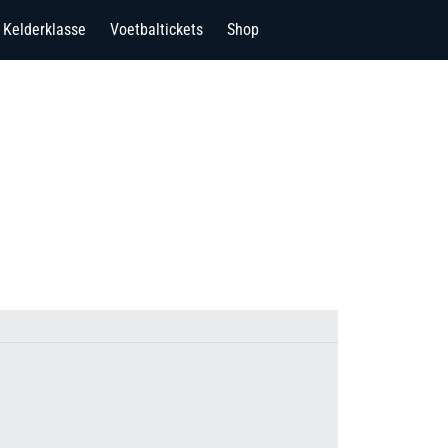
Kelderklasse
Voetbaltickets
Shop