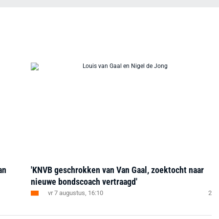
an
'KNVB geschrokken van Van Gaal, zoektocht naar
nieuwe bondscoach vertraagd'
vr 7 augustus, 16:10
2