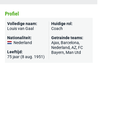
Profiel
Volledige naam:
Huidige rol:
Louis van Gaal
Coach
Nationaliteit:
Getrainde teams:
Nederland
Ajax
,
Barcelona
,
Nederland
,
AZ
,
FC
Leeftijd:
Bayern
,
Man Utd
75 jaar (8 aug. 1951)