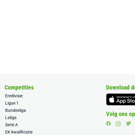
Competities
Download d
Eredivisie
Ligue 1
Bundesliga
Volg ons op
Laliga
Serie A
EK-kwalificatie