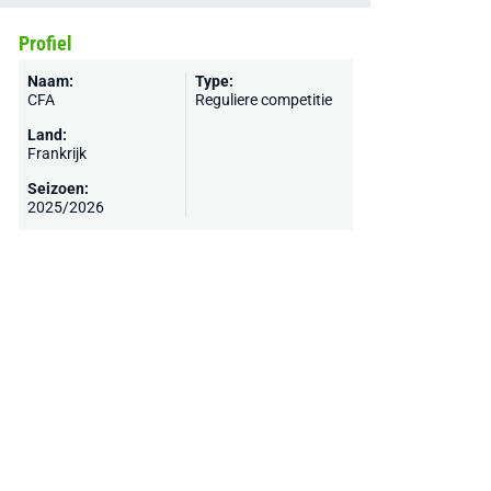
Profiel
Naam:
Type:
CFA
Reguliere competitie
Land:
Frankrijk
Seizoen:
2025/2026