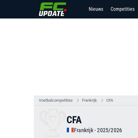
Nieuws
Competities
Voetbalcompetities
Frankrijk
CFA
CFA
Frankrijk - 2025/2026