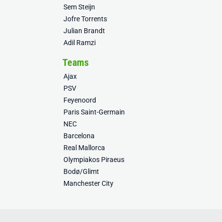
Sem Steijn
Jofre Torrents
Julian Brandt
Adil Ramzi
Teams
Ajax
PSV
Feyenoord
Paris Saint-Germain
NEC
Barcelona
Real Mallorca
Olympiakos Piraeus
Bodø/Glimt
Manchester City