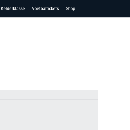
Kelderklasse
Voetbaltickets
Shop