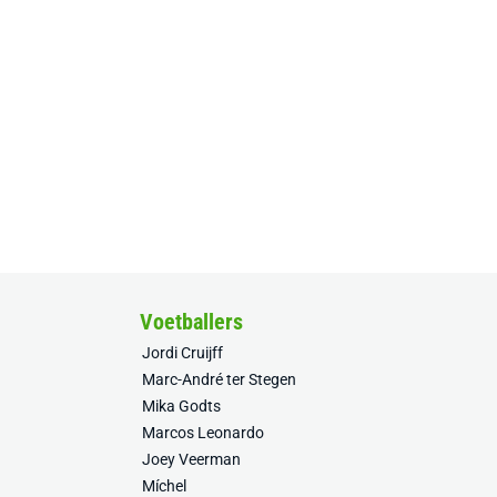
Voetballers
Jordi Cruijff
Marc-André ter Stegen
Mika Godts
Marcos Leonardo
Joey Veerman
Míchel