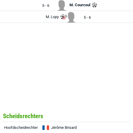
M. Courcoul
5 - 6
M. Lopy
5 - 6
Scheidsrechters
Hoofdscheidrechter
Jérôme Brisard