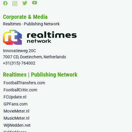
Corporate & Media
Realtimes - Publishing Network
Innovatieweg 20C
7007 CD, Doetinchem, Netherlands
+31(315)-764002
Realtimes | Publishing Network
FootballTransfers.com
FootballCritic.com
FCUpdate.nl
GPFans.com
MovieMeter.nl
MusicMeter.nl
WijWedden.net