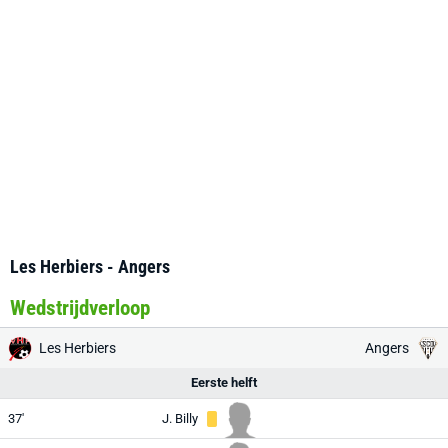
Les Herbiers - Angers
Wedstrijdverloop
Les Herbiers
Angers
Eerste helft
37'
J. Billy