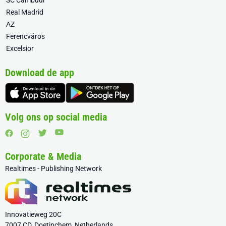
SC Cambuur
Real Madrid
AZ
Ferencváros
Excelsior
Download de app
Volg ons op social media
Corporate & Media
Realtimes - Publishing Network
Innovatieweg 20C
7007 CD, Doetinchem, Netherlands