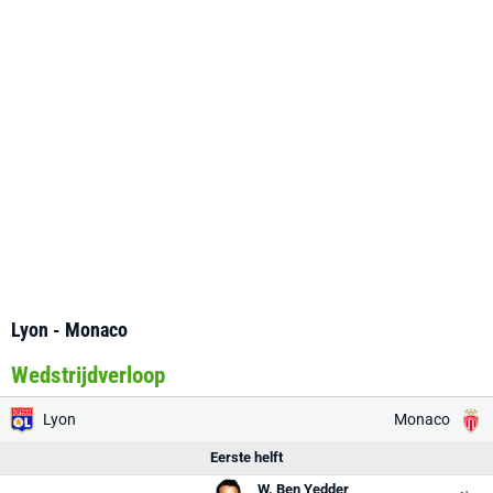
Lyon - Monaco
Wedstrijdverloop
Lyon
Monaco
Eerste helft
W. Ben Yedder