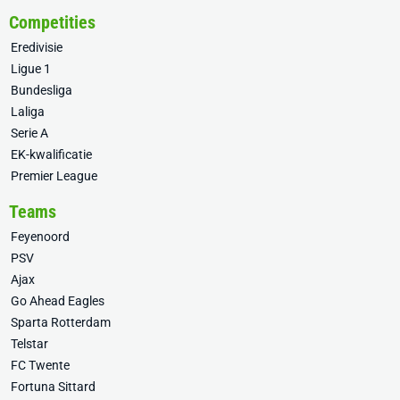
Competities
Eredivisie
Ligue 1
Bundesliga
Laliga
Serie A
EK-kwalificatie
Premier League
Teams
Feyenoord
PSV
Ajax
Go Ahead Eagles
Sparta Rotterdam
Telstar
FC Twente
Fortuna Sittard