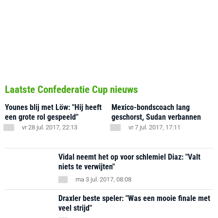
Laatste Confederatie Cup nieuws
Younes blij met Löw: "Hij heeft
Mexico-bondscoach lang
een grote rol gespeeld"
geschorst, Sudan verbannen
vr 28 jul. 2017, 22:13
vr 7 jul. 2017, 17:11
Vidal neemt het op voor schlemiel Diaz: "Valt
niets te verwijten"
ma 3 jul. 2017, 08:08
Draxler beste speler: "Was een mooie finale met
veel strijd"