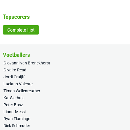
Topscorers
Complete lijst
Voetballers
Giovanni van Bronckhorst
Givairo Read
Jordi Cruijff
Luciano Valente
Timon Wellenreuther
Kaj Sierhuis
Peter Bosz
Lionel Messi
Ryan Flamingo
Dick Schreuder