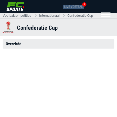
1
LIVE VOETBAL
Voetbalcompetities
Internationaal
Confederatie Cup
Confederatie Cup
Overzicht