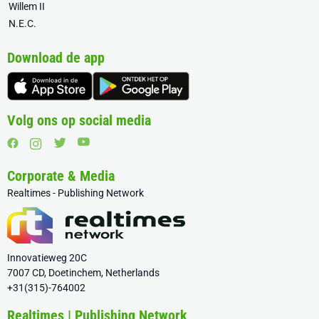
Willem II
N.E.C.
Download de app
Volg ons op social media
Corporate & Media
Realtimes - Publishing Network
Innovatieweg 20C
7007 CD, Doetinchem, Netherlands
+31(315)-764002
Realtimes | Publishing Network