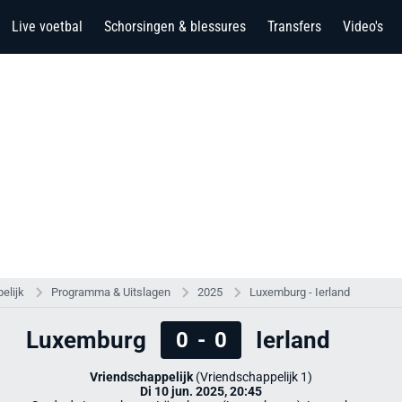
Live voetbal
Schorsingen & blessures
Transfers
Video's
elijk
Programma & Uitslagen
2025
Luxemburg - Ierland
Luxemburg
Ierland
0
-
0
Vriendschappelijk
(Vriendschappelijk 1)
Di 10 jun. 2025, 20:45