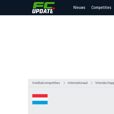
Nieuws
Competities
Voetbalcompetities
Internationaal
Vriendschapp