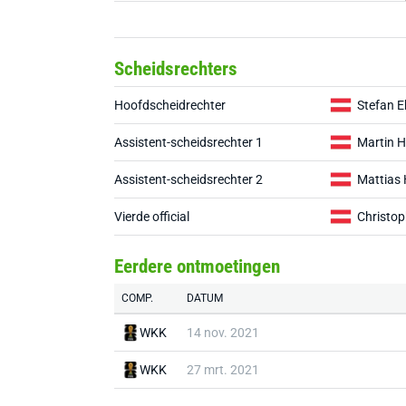
Scheidsrechters
Hoofdscheidrechter
Stefan E
Assistent-scheidsrechter 1
Martin H
Assistent-scheidsrechter 2
Mattias 
Vierde official
Christop
Eerdere ontmoetingen
COMP.
DATUM
WKK
14 nov. 2021
WKK
27 mrt. 2021