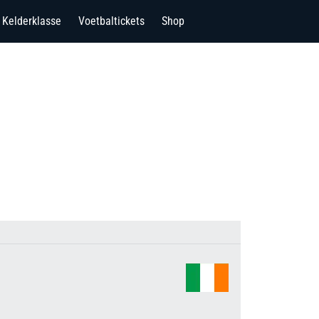
Kelderklasse
Voetbaltickets
Shop