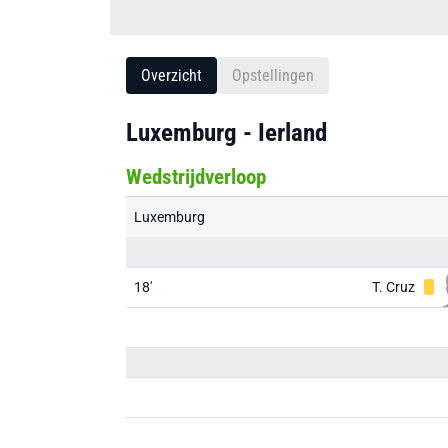
Overzicht
Opstellingen
Luxemburg - Ierland
Wedstrijdverloop
Luxemburg
18'
T. Cruz