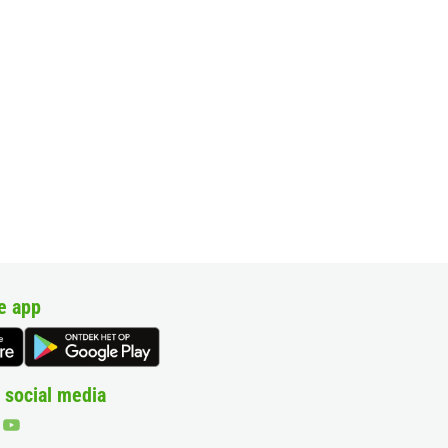
e app
 social media