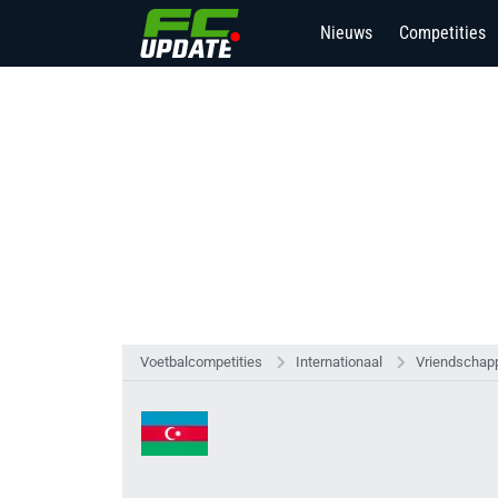
Nieuws
Competities
Voetbalcompetities
Internationaal
Vriendschapp