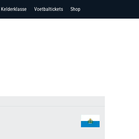
Kelderklasse
Voetbaltickets
Shop