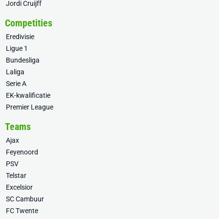
Jordi Cruijff
Competities
Eredivisie
Ligue 1
Bundesliga
Laliga
Serie A
EK-kwalificatie
Premier League
Teams
Ajax
Feyenoord
PSV
Telstar
Excelsior
SC Cambuur
FC Twente