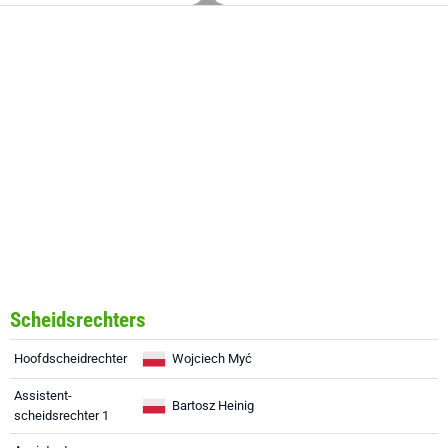
Scheidsrechters
Hoofdscheidrechter
Wojciech Myć
Assistent-
Bartosz Heinig
scheidsrechter 1