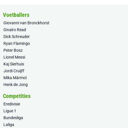
Voetballers
Giovanni van Bronckhorst
Givairo Read
Dick Schreuder
Ryan Flamingo
Peter Bosz
Lionel Messi
Kaj Sierhuis
Jordi Cruijff
Mika Mármol
Henk de Jong
Competities
Eredivisie
Ligue 1
Bundesliga
Laliga