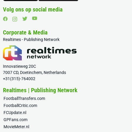
Volg ons op social media
Corporate & Media
Realtimes - Publishing Network
Innovatieweg 20C
7007 CD, Doetinchem, Netherlands
+31(315)-764002
Realtimes | Publishing Network
FootballTransfers.com
FootballCritic.com
FCUpdate.nl
GPFans.com
MovieMeter.nl