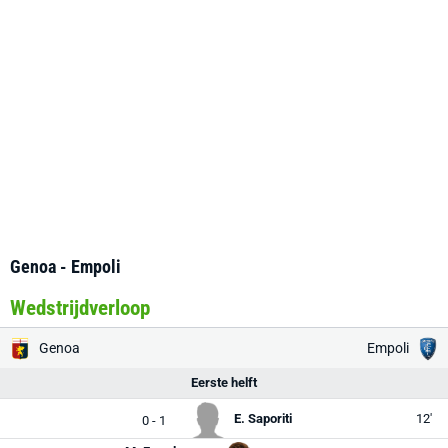
Genoa - Empoli
Wedstrijdverloop
Genoa
Empoli
Eerste helft
E. Saporiti
12'
0 - 1