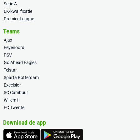
Serie A
EK-kwalificatie
Premier League
Teams
Ajax
Feyenoord
PSV
Go Ahead Eagles
Telstar
Sparta Rotterdam
Excelsior
SC Cambuur
Willem II
FC Twente
Download de app