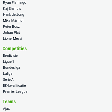
Ryan Flamingo
Kaj Sierhuis
Henk de Jong
Mika Mármol
Peter Bosz
Johan Plat
Lionel Messi
Competities
Eredivisie
Ligue 1
Bundesliga
Laliga
Serie A
EK-kwalificatie
Premier League
Teams
Ajax