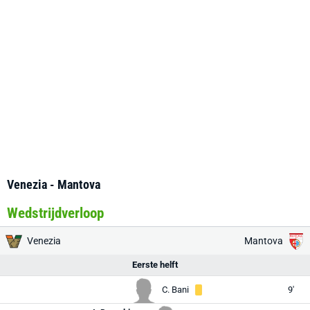
Venezia - Mantova
Wedstrijdverloop
Venezia
Mantova
Eerste helft
C. Bani
9'