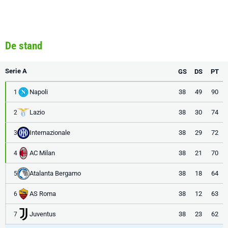
De stand
Serie A
GS
DS
PT
Napoli
38
49
90
1
Lazio
38
30
74
2
Internazionale
38
29
72
3
AC Milan
38
21
70
4
Atalanta Bergamo
38
18
64
5
AS Roma
38
12
63
6
Juventus
38
23
62
7