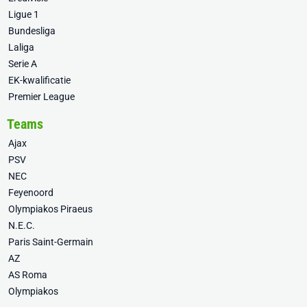
Ligue 1
Bundesliga
Laliga
Serie A
EK-kwalificatie
Premier League
Teams
Ajax
PSV
NEC
Feyenoord
Olympiakos Piraeus
N.E.C.
Paris Saint-Germain
AZ
AS Roma
Olympiakos