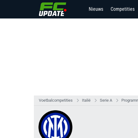
Nieuws
Competities
Voetbalcompetities
Italië
Serie A
Programm