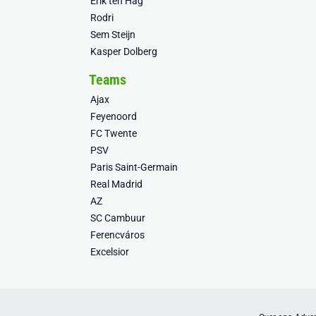
Erik ten Hag
Rodri
Sem Steijn
Kasper Dolberg
Teams
Ajax
Feyenoord
FC Twente
PSV
Paris Saint-Germain
Real Madrid
AZ
SC Cambuur
Ferencváros
Excelsior