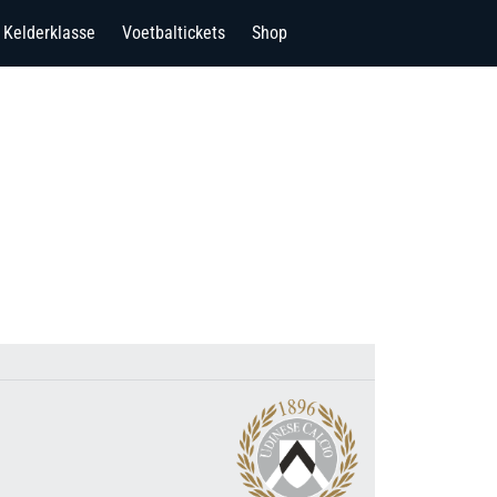
Kelderklasse
Voetbaltickets
Shop