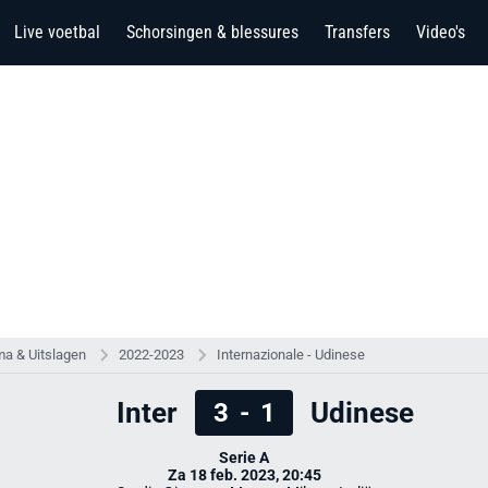
Live voetbal
Schorsingen & blessures
Transfers
Video's
a & Uitslagen
2022-2023
Internazionale - Udinese
Inter
Udinese
3
-
1
Serie A
Za 18 feb. 2023, 20:45