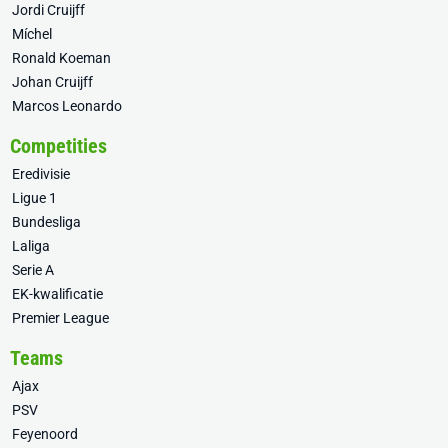
Jordi Cruijff
Míchel
Ronald Koeman
Johan Cruijff
Marcos Leonardo
Competities
Eredivisie
Ligue 1
Bundesliga
Laliga
Serie A
EK-kwalificatie
Premier League
Teams
Ajax
PSV
Feyenoord