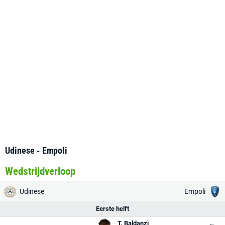
Udinese - Empoli
Wedstrijdverloop
Udinese
Empoli
Eerste helft
T. Baldanzi