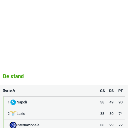
De stand
Serie A
GS
DS
PT
Napoli
38
49
90
1
Lazio
38
30
74
2
Internazionale
38
29
72
3