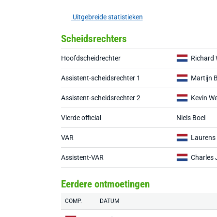
Uitgebreide statistieken
Scheidsrechters
Hoofdscheidrechter
Richard
Assistent-scheidsrechter 1
Martijn B
Assistent-scheidsrechter 2
Kevin W
Vierde official
Niels Boel
VAR
Laurens 
Assistent-VAR
Charles
Eerdere ontmoetingen
COMP.
DATUM