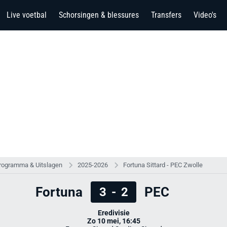
Live voetbal
Schorsingen & blessures
Transfers
Video's
rogramma & Uitslagen
2025-2026
Fortuna Sittard - PEC Zwolle
Fortuna
PEC
3
-
2
Eredivisie
Zo 10 mei, 16:45