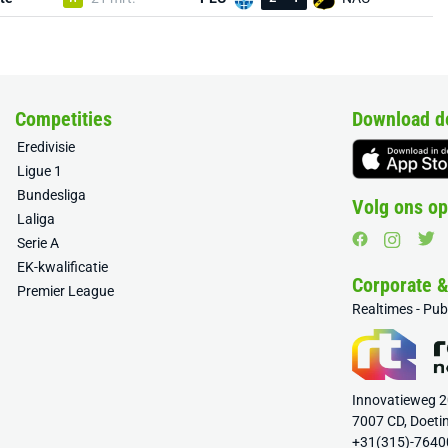
Competities
Download d
Eredivisie
Ligue 1
Bundesliga
Volg ons op
Laliga
Serie A
EK-kwalificatie
Corporate 
Premier League
Realtimes - Pu
Innovatieweg 
7007 CD, Doeti
+31(315)-7640