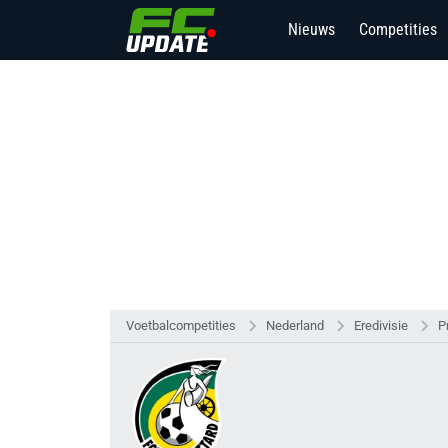
Nieuws
Competities
Voetbalcompetities
Nederland
Eredivisie
P