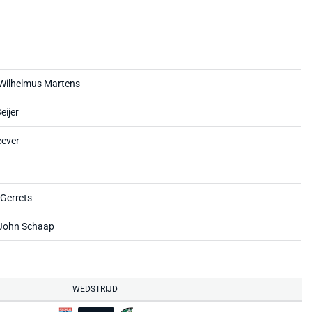
 Wilhelmus Martens
eijer
eever
Gerrets
 John Schaap
WEDSTRIJD