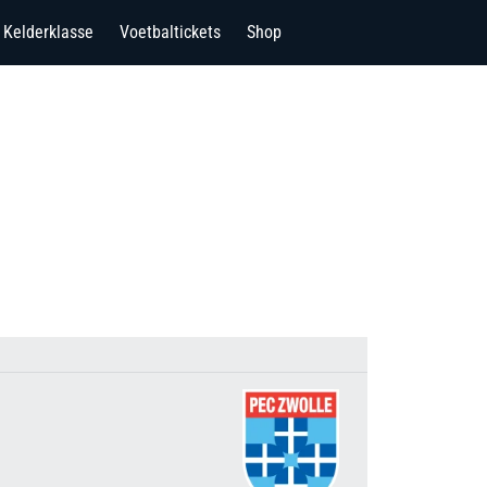
Kelderklasse
Voetbaltickets
Shop