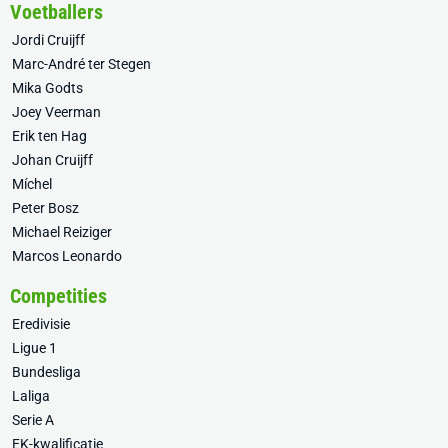
Voetballers
Jordi Cruijff
Marc-André ter Stegen
Mika Godts
Joey Veerman
Erik ten Hag
Johan Cruijff
Míchel
Peter Bosz
Michael Reiziger
Marcos Leonardo
Competities
Eredivisie
Ligue 1
Bundesliga
Laliga
Serie A
EK-kwalificatie