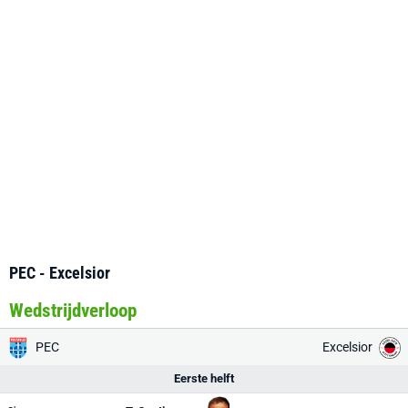
PEC - Excelsior
Wedstrijdverloop
PEC
Excelsior
Eerste helft