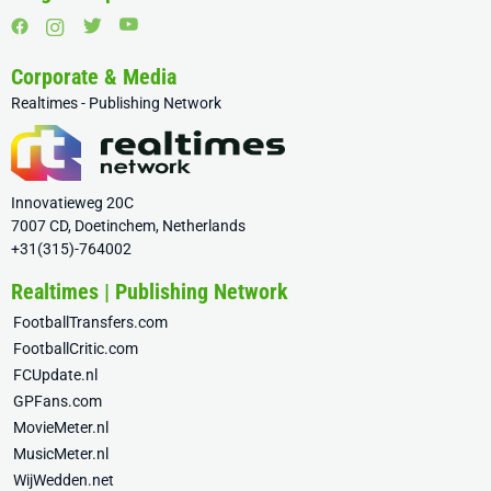
Corporate & Media
Realtimes - Publishing Network
Innovatieweg 20C
7007 CD, Doetinchem, Netherlands
+31(315)-764002
Realtimes | Publishing Network
FootballTransfers.com
FootballCritic.com
FCUpdate.nl
GPFans.com
MovieMeter.nl
MusicMeter.nl
WijWedden.net