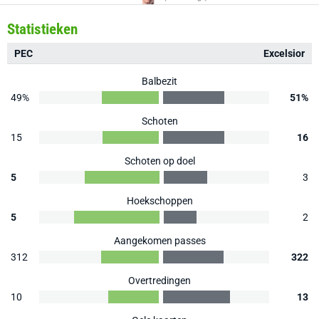
Statistieken
PEC
Excelsior
Balbezit
49%
51%
Schoten
15
16
Schoten op doel
5
3
Hoekschoppen
5
2
Aangekomen passes
312
322
Overtredingen
10
13