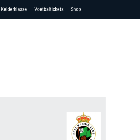
Kelderklasse
Voetbaltickets
Shop