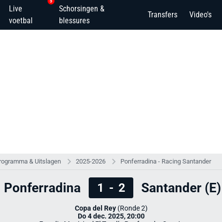
5
Live
Schorsingen &
Transfers
Video's
voetbal
blessures
rogramma & Uitslagen
2025-2026
Ponferradina - Racing Santander
Ponferradina
Santander (E)
1
-
2
Copa del Rey
(Ronde 2)
Do 4 dec. 2025, 20:00