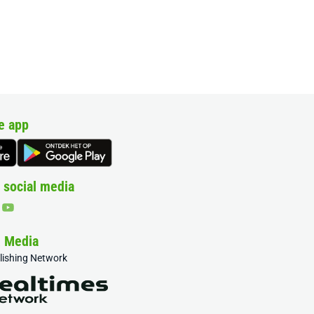
e app
 social media
& Media
blishing Network