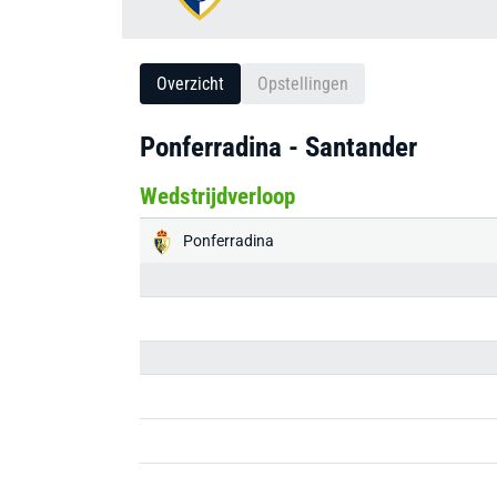
Overzicht
Opstellingen
Ponferradina - Santander
Wedstrijdverloop
Ponferradina